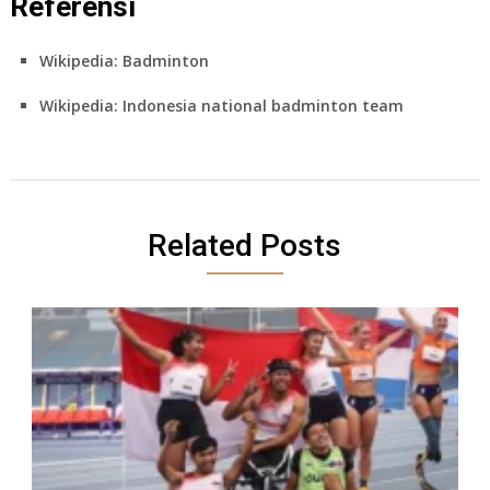
Referensi
Wikipedia: Badminton
Wikipedia: Indonesia national badminton team
Related Posts