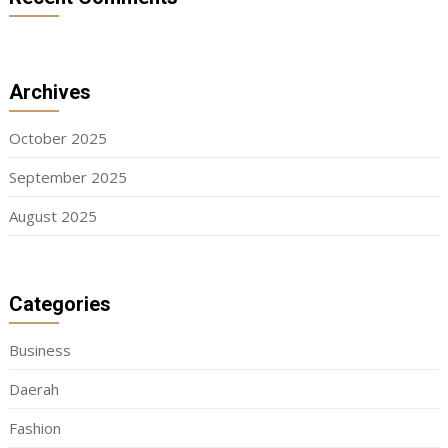
Archives
October 2025
September 2025
August 2025
Categories
Business
Daerah
Fashion