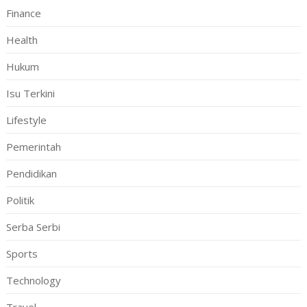
Finance
Health
Hukum
Isu Terkini
Lifestyle
Pemerintah
Pendidikan
Politik
Serba Serbi
Sports
Technology