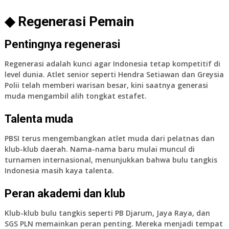
◆ Regenerasi Pemain
Pentingnya regenerasi
Regenerasi adalah kunci agar Indonesia tetap kompetitif di
level dunia. Atlet senior seperti Hendra Setiawan dan Greysia
Polii telah memberi warisan besar, kini saatnya generasi
muda mengambil alih tongkat estafet.
Talenta muda
PBSI terus mengembangkan atlet muda dari pelatnas dan
klub-klub daerah. Nama-nama baru mulai muncul di
turnamen internasional, menunjukkan bahwa bulu tangkis
Indonesia masih kaya talenta.
Peran akademi dan klub
Klub-klub bulu tangkis seperti PB Djarum, Jaya Raya, dan
SGS PLN memainkan peran penting. Mereka menjadi tempat