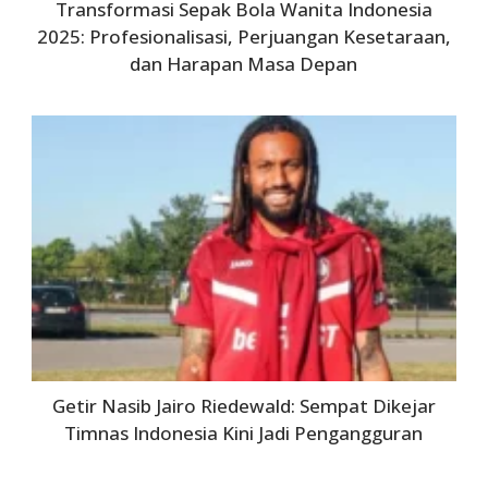
Transformasi Sepak Bola Wanita Indonesia
2025: Profesionalisasi, Perjuangan Kesetaraan,
dan Harapan Masa Depan
Getir Nasib Jairo Riedewald: Sempat Dikejar
Timnas Indonesia Kini Jadi Pengangguran