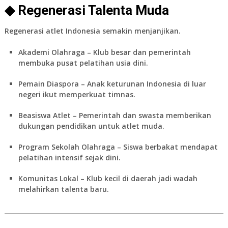
◆ Regenerasi Talenta Muda
Regenerasi atlet Indonesia semakin menjanjikan.
Akademi Olahraga
– Klub besar dan pemerintah
membuka pusat pelatihan usia dini.
Pemain Diaspora
– Anak keturunan Indonesia di luar
negeri ikut memperkuat timnas.
Beasiswa Atlet
– Pemerintah dan swasta memberikan
dukungan pendidikan untuk atlet muda.
Program Sekolah Olahraga
– Siswa berbakat mendapat
pelatihan intensif sejak dini.
Komunitas Lokal
– Klub kecil di daerah jadi wadah
melahirkan talenta baru.