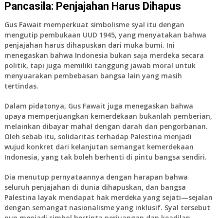
Pancasila: Penjajahan Harus Dihapus
Gus Fawait memperkuat simbolisme syal itu dengan
mengutip pembukaan UUD 1945, yang menyatakan bahwa
penjajahan harus dihapuskan dari muka bumi
. Ini
menegaskan bahwa Indonesia bukan saja merdeka secara
politik, tapi juga memiliki tanggung jawab moral untuk
menyuarakan pembebasan bangsa lain yang masih
tertindas.
Dalam pidatonya, Gus Fawait juga menegaskan bahwa
upaya memperjuangkan kemerdekaan bukanlah pemberian,
melainkan dibayar mahal dengan darah dan pengorbanan.
Oleh sebab itu, solidaritas terhadap Palestina menjadi
wujud konkret dari kelanjutan semangat kemerdekaan
Indonesia, yang tak boleh berhenti di pintu bangsa sendiri.
Dia menutup pernyataannya dengan harapan bahwa
seluruh penjajahan di dunia dihapuskan, dan bangsa
Palestina layak mendapat hak merdeka yang sejati—sejalan
dengan semangat nasionalisme yang inklusif. Syal tersebut
pun menjadi simbol bertinta perjuangan dan keadilan