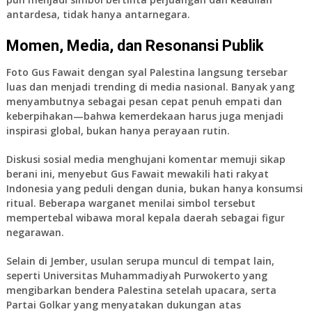
antardesa, tidak hanya antarnegara.
Momen, Media, dan Resonansi Publik
Foto Gus Fawait dengan syal Palestina langsung tersebar
luas dan menjadi trending di media nasional. Banyak yang
menyambutnya sebagai pesan cepat penuh empati dan
keberpihakan—bahwa kemerdekaan harus juga menjadi
inspirasi global, bukan hanya perayaan rutin.
Diskusi sosial media menghujani komentar memuji sikap
berani ini, menyebut Gus Fawait mewakili hati rakyat
Indonesia yang peduli dengan dunia, bukan hanya konsumsi
ritual. Beberapa warganet menilai simbol tersebut
mempertebal wibawa moral kepala daerah sebagai figur
negarawan.
Selain di Jember, usulan serupa muncul di tempat lain,
seperti Universitas Muhammadiyah Purwokerto yang
mengibarkan bendera Palestina setelah upacara, serta
Partai Golkar yang menyatakan dukungan atas