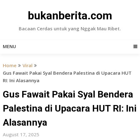
Skip
to
bukanberita.com
content
Bacaan Cerdas untuk yang Nggak Mau Ribet.
MENU
Home
Viral
Gus Fawait Pakai Syal Bendera Palestina di Upacara HUT
RI: Ini Alasannya
Gus Fawait Pakai Syal Bendera
Palestina di Upacara HUT RI: Ini
Alasannya
August 17, 2025