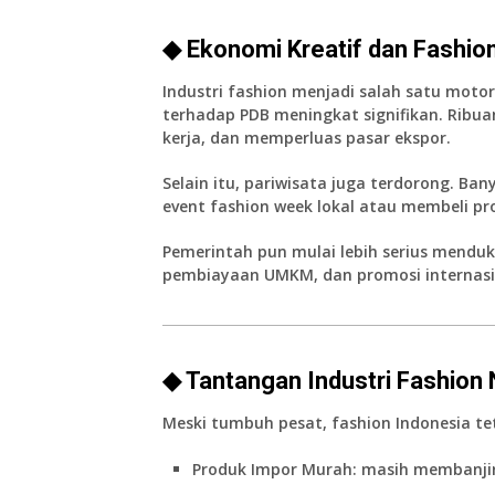
◆ Ekonomi Kreatif dan Fashio
Industri fashion menjadi salah satu motor
terhadap PDB meningkat signifikan. Rib
kerja, dan memperluas pasar ekspor.
Selain itu, pariwisata juga terdorong. 
event fashion week lokal atau membeli pr
Pemerintah pun mulai lebih serius menduku
pembiayaan UMKM, dan promosi internasi
◆ Tantangan Industri Fashion 
Meski tumbuh pesat, fashion Indonesia t
Produk Impor Murah
: masih membanjir