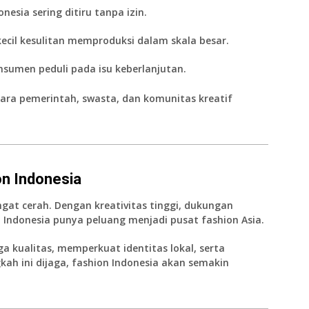
onesia sering ditiru tanpa izin.
kecil kesulitan memproduksi dalam skala besar.
nsumen peduli pada isu keberlanjutan.
ara pemerintah, swasta, dan komunitas kreatif
n Indonesia
ngat cerah. Dengan kreativitas tinggi, dukungan
, Indonesia punya peluang menjadi pusat fashion Asia.
a kualitas, memperkuat identitas lokal, serta
kah ini dijaga, fashion Indonesia akan semakin