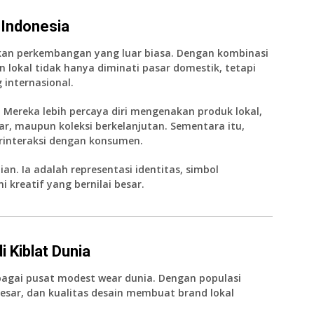
 Indonesia
an perkembangan yang luar biasa. Dengan kombinasi
n lokal tidak hanya diminati pasar domestik, tetapi
internasional.
Mereka lebih percaya diri mengenakan produk lokal,
r, maupun koleksi berkelanjutan. Sementara itu,
erinteraksi dengan konsumen.
an. Ia adalah representasi identitas, simbol
 kreatif yang bernilai besar.
 Kiblat Dunia
bagai pusat modest wear dunia. Dengan populasi
esar, dan kualitas desain membuat brand lokal