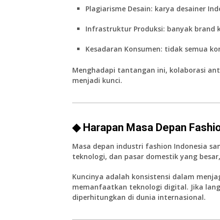
Plagiarisme Desain
: karya desainer Ind
Infrastruktur Produksi
: banyak brand 
Kesadaran Konsumen
: tidak semua ko
Menghadapi tantangan ini, kolaborasi ant
menjadi kunci.
◆ Harapan Masa Depan Fashio
Masa depan industri fashion Indonesia sa
teknologi, dan pasar domestik yang besar
Kuncinya adalah konsistensi dalam menjag
memanfaatkan teknologi digital. Jika lang
diperhitungkan di dunia internasional.