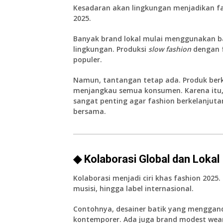
Kesadaran akan lingkungan menjadikan fa
2025.
Banyak brand lokal mulai menggunakan ba
lingkungan. Produksi
slow fashion
dengan f
populer.
Namun, tantangan tetap ada. Produk berke
menjangkau semua konsumen. Karena itu
sangat penting agar fashion berkelanjutan
bersama.
◆ Kolaborasi Global dan Lokal
Kolaborasi menjadi ciri khas fashion 2025
musisi, hingga label internasional.
Contohnya, desainer batik yang menggand
kontemporer. Ada juga brand modest wea