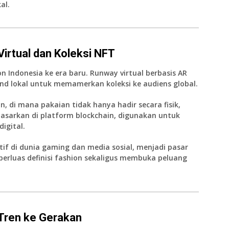
al.
Virtual dan Koleksi NFT
Indonesia ke era baru. Runway virtual berbasis AR
nd lokal untuk memamerkan koleksi ke audiens global.
n, di mana pakaian tidak hanya hadir secara fisik,
dipasarkan di platform blockchain, digunakan untuk
igital.
f di dunia gaming dan media sosial, menjadi pasar
erluas definisi fashion sekaligus membuka peluang
 Tren ke Gerakan