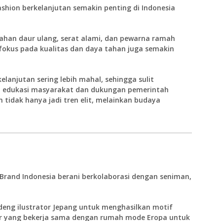
shion berkelanjutan semakin penting di Indonesia
han daur ulang, serat alami, dan pewarna ramah
okus pada kualitas dan daya tahan juga semakin
lanjutan sering lebih mahal, sehingga sulit
, edukasi masyarakat dan dukungan pemerintah
 tidak hanya jadi tren elit, melainkan budaya
. Brand Indonesia berani berkolaborasi dengan seniman,
eng ilustrator Jepang untuk menghasilkan motif
r yang bekerja sama dengan rumah mode Eropa untuk