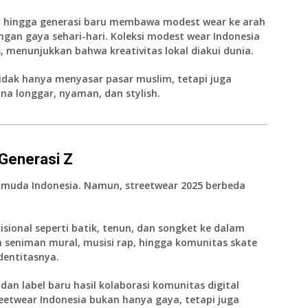
da, hingga generasi baru membawa modest wear ke arah
ngan gaya sehari-hari. Koleksi modest wear Indonesia
, menunjukkan bahwa kreativitas lokal diakui dunia.
Tidak hanya menyasar pasar muslim, tetapi juga
a longgar, nyaman, dan stylish.
 Generasi Z
 muda Indonesia. Namun, streetwear 2025 berbeda
ional seperti batik, tenun, dan songket ke dalam
n seniman mural, musisi rap, hingga komunitas skate
dentitasnya.
 dan label baru hasil kolaborasi komunitas digital
eetwear Indonesia bukan hanya gaya, tetapi juga