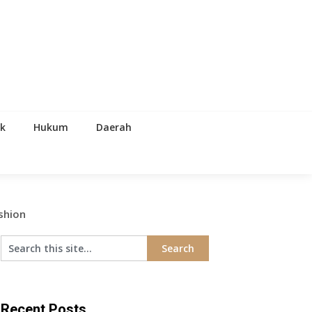
ik
Hukum
Daerah
shion
Recent Posts