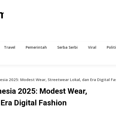
om
Travel
Pemerintah
Serba Serbi
Viral
Polit
nesia 2025: Modest Wear, Streetwear Lokal, dan Era Digital Fa
nesia 2025: Modest Wear,
Era Digital Fashion