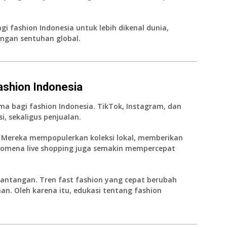
i fashion Indonesia untuk lebih dikenal dunia,
engan sentuhan global.
ashion Indonesia
a bagi fashion Indonesia. TikTok, Instagram, dan
, sekaligus penjualan.
. Mereka mempopulerkan koleksi lokal, memberikan
enomena live shopping juga semakin mempercepat
antangan. Tren fast fashion yang cepat berubah
an. Oleh karena itu, edukasi tentang fashion