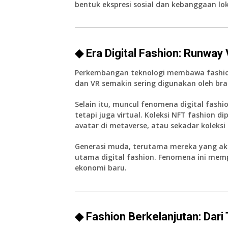
bentuk ekspresi sosial dan kebanggaan lok
◆ Era Digital Fashion: Runway 
Perkembangan teknologi membawa fashion 
dan VR semakin sering digunakan oleh bra
Selain itu, muncul fenomena digital fashio
tetapi juga virtual. Koleksi NFT fashion 
avatar di metaverse, atau sekadar koleksi d
Generasi muda, terutama mereka yang akti
utama digital fashion. Fenomena ini memp
ekonomi baru.
◆ Fashion Berkelanjutan: Dari