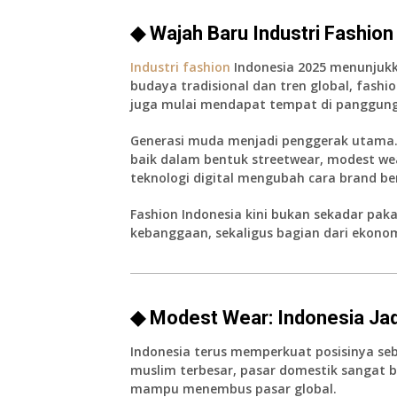
◆ Wajah Baru Industri Fashion
Industri fashion
Indonesia 2025 menunjukk
budaya tradisional dan tren global, fashio
juga mulai mendapat tempat di panggung 
Generasi muda menjadi penggerak utama. 
baik dalam bentuk streetwear, modest wea
teknologi digital mengubah cara brand b
Fashion Indonesia kini bukan sekadar pakai
kebanggaan, sekaligus bagian dari ekonomi
◆ Modest Wear: Indonesia Jadi
Indonesia terus memperkuat posisinya se
muslim terbesar, pasar domestik sangat b
mampu menembus pasar global.