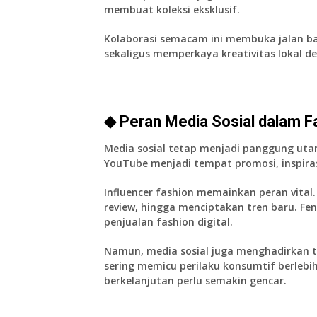
membuat koleksi eksklusif.
Kolaborasi semacam ini membuka jalan bag
sekaligus memperkaya kreativitas lokal d
◆ Peran Media Sosial dalam F
Media sosial tetap menjadi panggung utam
YouTube menjadi tempat promosi, inspirasi
Influencer fashion memainkan peran vital
review, hingga menciptakan tren baru. F
penjualan fashion digital.
Namun, media sosial juga menghadirkan t
sering memicu perilaku konsumtif berlebih
berkelanjutan perlu semakin gencar.