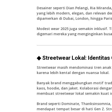
Desainer seperti Dian Pelangi, Ria Miran
yang lebih modern, elegan, dan relevan de
dipamerkan di Dubai, London, hingga Paris
Modest wear 2025 juga semakin inklusif. 
digemari mereka yang menginginkan busan
◆ Streetwear Lokal: Identitas
Streetwear masih mendominasi tren anak
karena lebih kental dengan nuansa lokal.
Banyak brand menggabungkan motif tradis
kaos, hoodie, dan jaket. Kolaborasi denga
membuat streetwear lokal semakin kuat i
Brand seperti
Dominate
,
Thanksinsomnia
,
mendapat tempat besar di hati Gen Z. Str