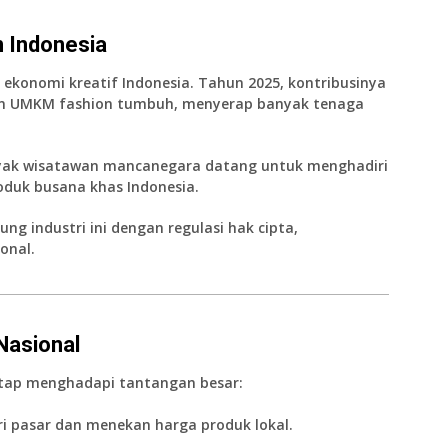
n Indonesia
 ekonomi kreatif Indonesia. Tahun 2025, kontribusinya
uan UMKM fashion tumbuh, menyerap banyak tenaga
Banyak wisatawan mancanegara datang untuk menghadiri
oduk busana khas Indonesia.
ng industri ini dengan regulasi hak cipta,
onal.
Nasional
etap menghadapi tantangan besar:
i pasar dan menekan harga produk lokal.