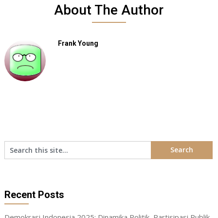
About The Author
Frank Young
Recent Posts
Demokrasi Indonesia 2025: Dinamika Politik, Partisipasi Publik,