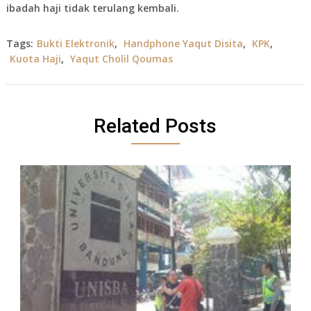
ibadah haji tidak terulang kembali.
Tags:
Bukti Elektronik
,
Handphone Yaqut Disita
,
KPK
,
Kuota Haji
,
Yaqut Cholil Qoumas
Related Posts