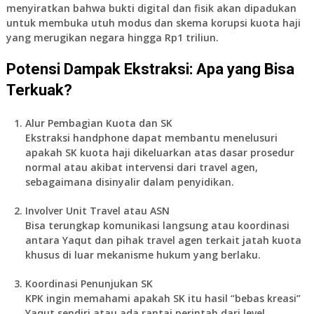
menyiratkan bahwa bukti digital dan fisik akan dipadukan
untuk membuka utuh modus dan skema korupsi kuota haji
yang merugikan negara hingga Rp1 triliun.
Potensi Dampak Ekstraksi: Apa yang Bisa
Terkuak?
Alur Pembagian Kuota dan SK
Ekstraksi handphone dapat membantu menelusuri
apakah SK kuota haji dikeluarkan atas dasar prosedur
normal atau akibat intervensi dari travel agen,
sebagaimana disinyalir dalam penyidikan.
Involver Unit Travel atau ASN
Bisa terungkap komunikasi langsung atau koordinasi
antara Yaqut dan pihak travel agen terkait jatah kuota
khusus di luar mekanisme hukum yang berlaku.
Koordinasi Penunjukan SK
KPK ingin memahami apakah SK itu hasil “bebas kreasi”
Yaqut sendiri atau ada rantai perintah dari level