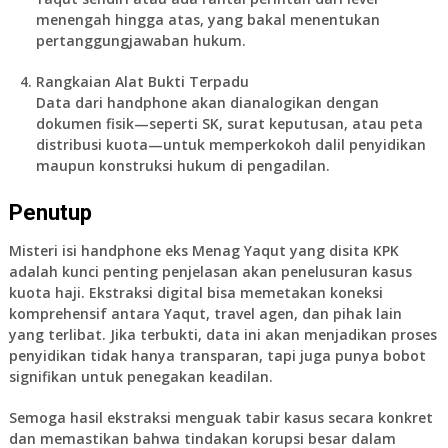
menengah hingga atas, yang bakal menentukan
pertanggungjawaban hukum.
Rangkaian Alat Bukti Terpadu
Data dari handphone akan dianalogikan dengan
dokumen fisik—seperti SK, surat keputusan, atau peta
distribusi kuota—untuk memperkokoh dalil penyidikan
maupun konstruksi hukum di pengadilan.
Penutup
Misteri isi handphone eks Menag Yaqut yang disita KPK
adalah kunci penting penjelasan akan penelusuran kasus
kuota haji. Ekstraksi digital bisa memetakan koneksi
komprehensif antara Yaqut, travel agen, dan pihak lain
yang terlibat. Jika terbukti, data ini akan menjadikan proses
penyidikan tidak hanya transparan, tapi juga punya bobot
signifikan untuk penegakan keadilan.
Semoga hasil ekstraksi menguak tabir kasus secara konkret
dan memastikan bahwa tindakan korupsi besar dalam