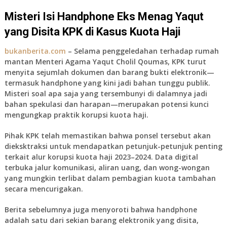
Misteri Isi Handphone Eks Menag Yaqut
yang Disita KPK di Kasus Kuota Haji
bukanberita.com
– Selama penggeledahan terhadap rumah
mantan Menteri Agama Yaqut Cholil Qoumas, KPK turut
menyita sejumlah dokumen dan barang bukti elektronik—
termasuk handphone yang kini jadi bahan tunggu publik.
Misteri soal apa saja yang tersembunyi di dalamnya jadi
bahan spekulasi dan harapan—merupakan potensi kunci
mengungkap praktik korupsi kuota haji.
Pihak KPK telah memastikan bahwa ponsel tersebut akan
dieksktraksi untuk mendapatkan petunjuk-petunjuk penting
terkait alur korupsi kuota haji 2023–2024. Data digital
terbuka jalur komunikasi, aliran uang, dan wong-wongan
yang mungkin terlibat dalam pembagian kuota tambahan
secara mencurigakan.
Berita sebelumnya juga menyoroti bahwa handphone
adalah satu dari sekian barang elektronik yang disita,