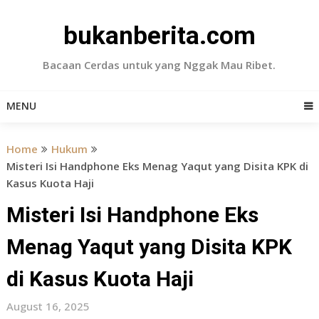
Skip
to
bukanberita.com
content
Bacaan Cerdas untuk yang Nggak Mau Ribet.
MENU
Home
Hukum
Misteri Isi Handphone Eks Menag Yaqut yang Disita KPK di
Kasus Kuota Haji
Misteri Isi Handphone Eks
Menag Yaqut yang Disita KPK
di Kasus Kuota Haji
August 16, 2025