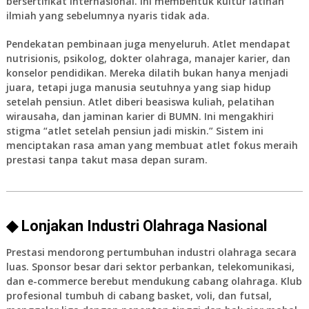
bersertifikat internasional. Ini membentuk kultur latihan
ilmiah yang sebelumnya nyaris tidak ada.
Pendekatan pembinaan juga menyeluruh. Atlet mendapat
nutrisionis, psikolog, dokter olahraga, manajer karier, dan
konselor pendidikan. Mereka dilatih bukan hanya menjadi
juara, tetapi juga manusia seutuhnya yang siap hidup
setelah pensiun. Atlet diberi beasiswa kuliah, pelatihan
wirausaha, dan jaminan karier di BUMN. Ini mengakhiri
stigma “atlet setelah pensiun jadi miskin.” Sistem ini
menciptakan rasa aman yang membuat atlet fokus meraih
prestasi tanpa takut masa depan suram.
◆ Lonjakan Industri Olahraga Nasional
Prestasi mendorong pertumbuhan industri olahraga secara
luas. Sponsor besar dari sektor perbankan, telekomunikasi,
dan e-commerce berebut mendukung cabang olahraga. Klub
profesional tumbuh di cabang basket, voli, dan futsal,