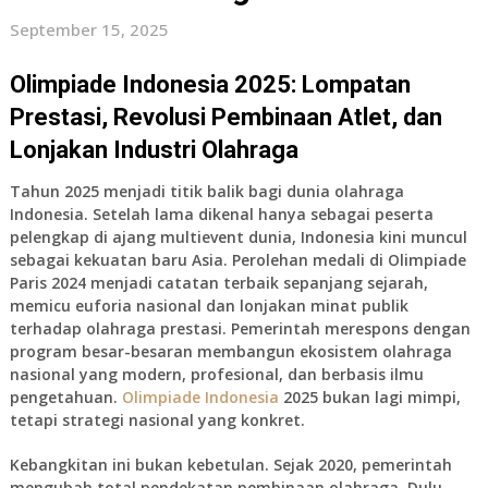
September 15, 2025
Olimpiade Indonesia 2025: Lompatan
Prestasi, Revolusi Pembinaan Atlet, dan
Lonjakan Industri Olahraga
Tahun 2025 menjadi titik balik bagi dunia olahraga
Indonesia. Setelah lama dikenal hanya sebagai peserta
pelengkap di ajang multievent dunia, Indonesia kini muncul
sebagai kekuatan baru Asia. Perolehan medali di Olimpiade
Paris 2024 menjadi catatan terbaik sepanjang sejarah,
memicu euforia nasional dan lonjakan minat publik
terhadap olahraga prestasi. Pemerintah merespons dengan
program besar-besaran membangun ekosistem olahraga
nasional yang modern, profesional, dan berbasis ilmu
pengetahuan.
Olimpiade Indonesia
2025 bukan lagi mimpi,
tetapi strategi nasional yang konkret.
Kebangkitan ini bukan kebetulan. Sejak 2020, pemerintah
mengubah total pendekatan pembinaan olahraga. Dulu