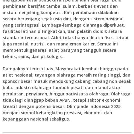
pembinaan bersifat tambal sulam, berbasis event dan
instan menjelang kompetisi. Kini pembinaan dilakukan
secara berjenjang sejak usia dini, dengan sistem nasional
yang terintegrasi. Lembaga-lembaga olahraga diperkuat,
fasilitas latihan ditingkatkan, dan pelatih dididik setara
standar internasional. Atlet tidak hanya dilatih fisik, tetapi
juga mental, nutrisi, dan manajemen karier. Semua ini
membentuk generasi atlet baru yang tangguh secara
teknik, sains, dan psikologis.
Dampaknya terasa luas. Masyarakat kembali bangga pada
atlet nasional, tayangan olahraga meraih rating tinggi, dan
sponsor besar masuk mendukung cabang-cabang non-sepak
bola. Industri olahraga tumbuh pesat: dari manufaktur
peralatan, penyiaran, hingga pariwisata olahraga. Olahraga
tidak lagi dianggap beban APBN, tetapi sektor ekonomi
kreatif dengan potensi besar. Olimpiade Indonesia 2025
menjadi simbol kebangkitan prestasi, ekonomi, dan
kebanggaan nasional sekaligus.