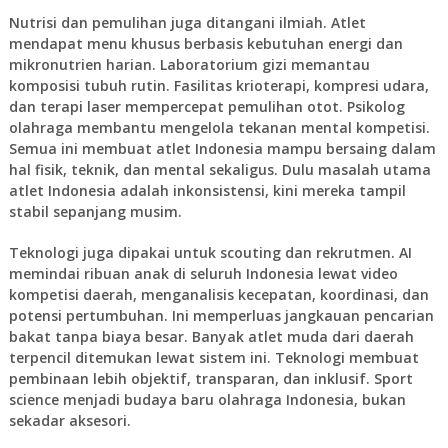
Nutrisi dan pemulihan juga ditangani ilmiah. Atlet
mendapat menu khusus berbasis kebutuhan energi dan
mikronutrien harian. Laboratorium gizi memantau
komposisi tubuh rutin. Fasilitas krioterapi, kompresi udara,
dan terapi laser mempercepat pemulihan otot. Psikolog
olahraga membantu mengelola tekanan mental kompetisi.
Semua ini membuat atlet Indonesia mampu bersaing dalam
hal fisik, teknik, dan mental sekaligus. Dulu masalah utama
atlet Indonesia adalah inkonsistensi, kini mereka tampil
stabil sepanjang musim.
Teknologi juga dipakai untuk scouting dan rekrutmen. AI
memindai ribuan anak di seluruh Indonesia lewat video
kompetisi daerah, menganalisis kecepatan, koordinasi, dan
potensi pertumbuhan. Ini memperluas jangkauan pencarian
bakat tanpa biaya besar. Banyak atlet muda dari daerah
terpencil ditemukan lewat sistem ini. Teknologi membuat
pembinaan lebih objektif, transparan, dan inklusif. Sport
science menjadi budaya baru olahraga Indonesia, bukan
sekadar aksesori.