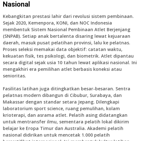
Nasional
Kebangkitan prestasi lahir dari revolusi sistem pembinaan.
Sejak 2020, Kemenpora, KONI, dan NOC Indonesia
membentuk Sistem Nasional Pembinaan Atlet Berjenjang
(SNPAB). Setiap anak bertalenta disaring lewat kejuaraan
daerah, masuk pusat pelatihan provinsi, lalu ke pelatnas.
Proses seleksi memakai data objektif: catatan waktu,
kekuatan fisik, tes psikologi, dan biometrik. Atlet dipantau
secara digital sejak usia 10 tahun lewat aplikasi nasional. Ini
mengakhiri era pemilihan atlet berbasis koneksi atau
senioritas.
Fasilitas latihan juga ditingkatkan besar-besaran. Sentra
pelatnas modern dibangun di Cibubur, Surabaya, dan
Makassar dengan standar setara Jepang. Dilengkapi
laboratorium sport science, ruang pemulihan, kolam
krioterapi, dan asrama atlet. Pelatih asing didatangkan
untuk mentransfer ilmu, sementara pelatih lokal dikirim
belajar ke Eropa Timur dan Australia. Akademi pelatih
nasional didirikan untuk mencetak 1.000 pelatih