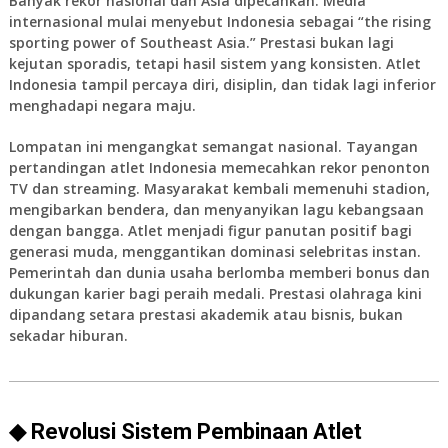
Banyak rekor nasional dan Asia dipecahkan. Media
internasional mulai menyebut Indonesia sebagai “the rising
sporting power of Southeast Asia.” Prestasi bukan lagi
kejutan sporadis, tetapi hasil sistem yang konsisten. Atlet
Indonesia tampil percaya diri, disiplin, dan tidak lagi inferior
menghadapi negara maju.
Lompatan ini mengangkat semangat nasional. Tayangan
pertandingan atlet Indonesia memecahkan rekor penonton
TV dan streaming. Masyarakat kembali memenuhi stadion,
mengibarkan bendera, dan menyanyikan lagu kebangsaan
dengan bangga. Atlet menjadi figur panutan positif bagi
generasi muda, menggantikan dominasi selebritas instan.
Pemerintah dan dunia usaha berlomba memberi bonus dan
dukungan karier bagi peraih medali. Prestasi olahraga kini
dipandang setara prestasi akademik atau bisnis, bukan
sekadar hiburan.
◆ Revolusi Sistem Pembinaan Atlet