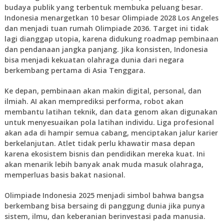
budaya publik yang terbentuk membuka peluang besar.
Indonesia menargetkan 10 besar Olimpiade 2028 Los Angeles
dan menjadi tuan rumah Olimpiade 2036. Target ini tidak
lagi dianggap utopia, karena didukung roadmap pembinaan
dan pendanaan jangka panjang. Jika konsisten, Indonesia
bisa menjadi kekuatan olahraga dunia dari negara
berkembang pertama di Asia Tenggara.
Ke depan, pembinaan akan makin digital, personal, dan
ilmiah. AI akan memprediksi performa, robot akan
membantu latihan teknik, dan data genom akan digunakan
untuk menyesuaikan pola latihan individu. Liga profesional
akan ada di hampir semua cabang, menciptakan jalur karier
berkelanjutan. Atlet tidak perlu khawatir masa depan
karena ekosistem bisnis dan pendidikan mereka kuat. Ini
akan menarik lebih banyak anak muda masuk olahraga,
memperluas basis bakat nasional.
Olimpiade Indonesia 2025 menjadi simbol bahwa bangsa
berkembang bisa bersaing di panggung dunia jika punya
sistem, ilmu, dan keberanian berinvestasi pada manusia.