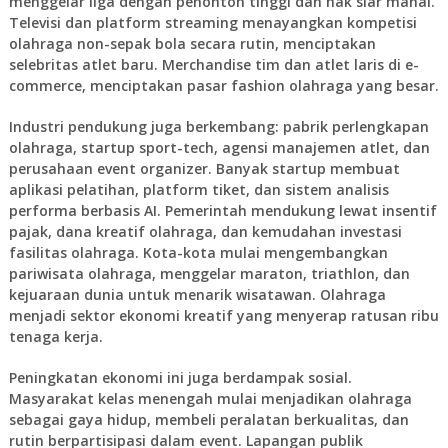
menggelar liga dengan penonton tinggi dan hak siar mahal.
Televisi dan platform streaming menayangkan kompetisi
olahraga non-sepak bola secara rutin, menciptakan
selebritas atlet baru. Merchandise tim dan atlet laris di e-
commerce, menciptakan pasar fashion olahraga yang besar.
Industri pendukung juga berkembang: pabrik perlengkapan
olahraga, startup sport-tech, agensi manajemen atlet, dan
perusahaan event organizer. Banyak startup membuat
aplikasi pelatihan, platform tiket, dan sistem analisis
performa berbasis AI. Pemerintah mendukung lewat insentif
pajak, dana kreatif olahraga, dan kemudahan investasi
fasilitas olahraga. Kota-kota mulai mengembangkan
pariwisata olahraga, menggelar maraton, triathlon, dan
kejuaraan dunia untuk menarik wisatawan. Olahraga
menjadi sektor ekonomi kreatif yang menyerap ratusan ribu
tenaga kerja.
Peningkatan ekonomi ini juga berdampak sosial.
Masyarakat kelas menengah mulai menjadikan olahraga
sebagai gaya hidup, membeli peralatan berkualitas, dan
rutin berpartisipasi dalam event. Lapangan publik