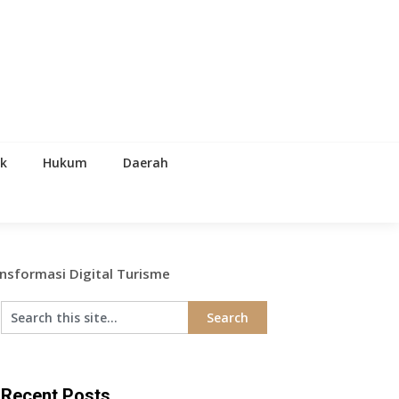
ik
Hukum
Daerah
ansformasi Digital Turisme
Recent Posts