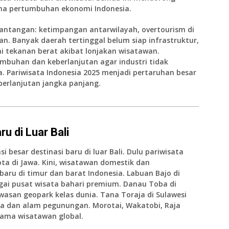
ama pertumbuhan ekonomi Indonesia.
antangan: ketimpangan antarwilayah, overtourism di
an. Banyak daerah tertinggal belum siap infrastruktur,
 tekanan berat akibat lonjakan wisatawan.
buhan dan keberlanjutan agar industri tidak
 Pariwisata Indonesia 2025 menjadi pertaruhan besar
erlanjutan jangka panjang.
u di Luar Bali
 besar destinasi baru di luar Bali. Dulu pariwisata
ota di Jawa. Kini, wisatawan domestik dan
aru di timur dan barat Indonesia. Labuan Bajo di
ai pusat wisata bahari premium. Danau Toba di
san geopark kelas dunia. Tana Toraja di Sulawesi
a dan alam pegunungan. Morotai, Wakatobi, Raja
tama wisatawan global.