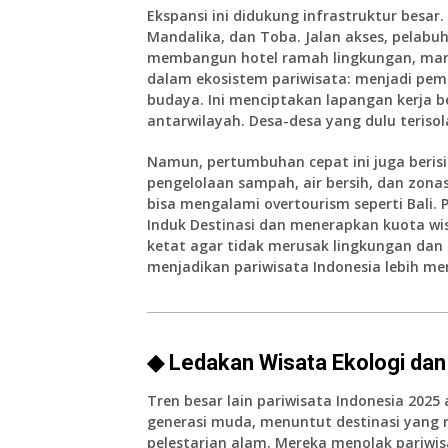
Ekspansi ini didukung infrastruktur besa
Mandalika, dan Toba. Jalan akses, pelabuh
membangun hotel ramah lingkungan, marin
dalam ekosistem pariwisata: menjadi pem
budaya. Ini menciptakan lapangan kerja
antarwilayah. Desa-desa yang dulu terisol
Namun, pertumbuhan cepat ini juga berisi
pengelolaan sampah, air bersih, dan zon
bisa mengalami overtourism seperti Bali
Induk Destinasi dan menerapkan kuota wisa
ketat agar tidak merusak lingkungan dan bu
menjadikan pariwisata Indonesia lebih mer
◆ Ledakan Wisata Ekologi dan
Tren besar lain pariwisata Indonesia 2025
generasi muda, menuntut destinasi yang r
pelestarian alam. Mereka menolak pariwi