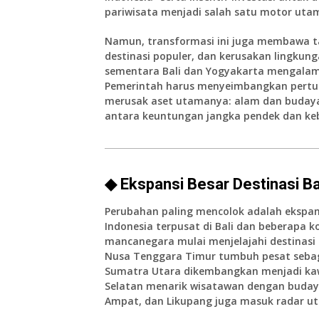
pariwisata menjadi salah satu motor ut
Namun, transformasi ini juga membawa t
destinasi populer, dan kerusakan lingkung
sementara Bali dan Yogyakarta mengalami
Pemerintah harus menyeimbangkan pertum
merusak aset utamanya: alam dan budaya.
antara keuntungan jangka pendek dan keb
◆ Ekspansi Besar Destinasi Bar
Perubahan paling mencolok adalah ekspansi
Indonesia terpusat di Bali dan beberapa k
mancanegara mulai menjelajahi destinasi b
Nusa Tenggara Timur tumbuh pesat sebag
Sumatra Utara dikembangkan menjadi kawa
Selatan menarik wisatawan dengan buday
Ampat, dan Likupang juga masuk radar u