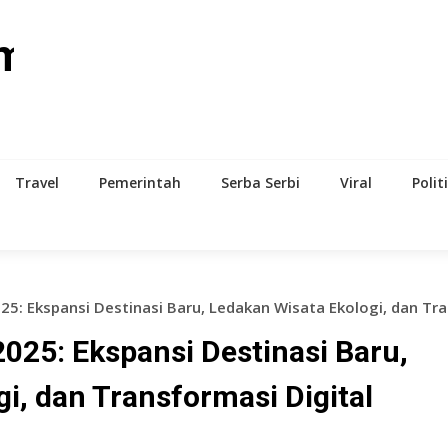
om
Travel
Pemerintah
Serba Serbi
Viral
Polit
25: Ekspansi Destinasi Baru, Ledakan Wisata Ekologi, dan Tr
2025: Ekspansi Destinasi Baru,
i, dan Transformasi Digital