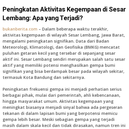
Peningkatan Aktivitas Kegempaan di Sesar
Lembang: Apa yang Terjadi?
bukanberita.com
– Dalam beberapa waktu terakhir,
aktivitas kegempaan di wilayah Sesar Lembang, Jawa Barat,
mengalami peningkatan signifikan. Data dari Badan
Meteorologi, Klimatologi, dan Geofisika (BMKG) mencatat
puluhan getaran kecil yang tersebar di sepanjang sesar
aktif ini. Sesar Lembang sendiri merupakan salah satu sesar
aktif yang memiliki potensi menghasilkan gempa bumi
signifikan yang bisa berdampak besar pada wilayah sekitar,
termasuk Kota Bandung dan sekitarnya.
Peningkatan frekuensi gempa ini menjadi perhatian serius
berbagai pihak, mulai dari pemerintah, ahli kebencanaan,
hingga masyarakat umum. Aktivitas kegempaan yang
meningkat biasanya menjadi sinyal bahwa ada pergeseran
tekanan di dalam lapisan bumi yang berpotensi memicu
gempa lebih besar. Meski sebagian gempa yang terjadi
masih dalam skala kecil dan tidak dirasakan, namun tren ini