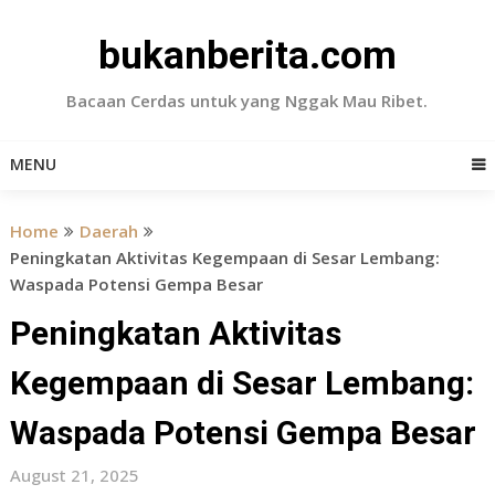
Skip
to
bukanberita.com
content
Bacaan Cerdas untuk yang Nggak Mau Ribet.
MENU
Home
Daerah
Peningkatan Aktivitas Kegempaan di Sesar Lembang:
Waspada Potensi Gempa Besar
Peningkatan Aktivitas
Kegempaan di Sesar Lembang:
Waspada Potensi Gempa Besar
August 21, 2025