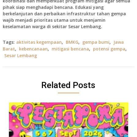
koordinasi dan memperkuat program mitigasi agar semua
pihak siap menghadapi bencana. Edukasi yang
berkelanjutan dan perbaikan infrastruktur tahan gempa
wajib menjadi prioritas utama untuk menjamin
keselamatan warga di sekitar Sesar Lembang.
Tags:
aktivitas kegempaan
,
BMKG
,
gempa bumi
,
Jawa
Barat
,
kebencanaan
,
mitigasi bencana
,
potensi gempa
,
Sesar Lembang
Related Posts