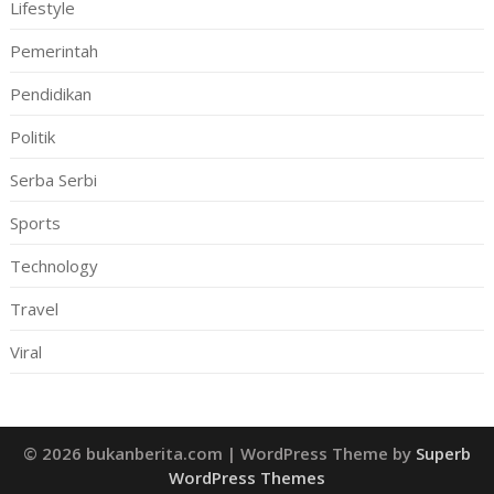
Lifestyle
Pemerintah
Pendidikan
Politik
Serba Serbi
Sports
Technology
Travel
Viral
© 2026 bukanberita.com
| WordPress Theme by
Superb
WordPress Themes