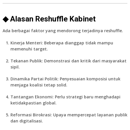
◆ Alasan Reshuffle Kabinet
Ada berbagai faktor yang mendorong terjadinya reshuffle.
Kinerja Menteri:
Beberapa dianggap tidak mampu
memenuhi target.
Tekanan Publik:
Demonstrasi dan kritik dari masyarakat
sipil.
Dinamika Partai Politik:
Penyesuaian komposisi untuk
menjaga koalisi tetap solid.
Tantangan Ekonomi:
Perlu strategi baru menghadapi
ketidakpastian global.
Reformasi Birokrasi:
Upaya mempercepat layanan publik
dan digitalisasi.