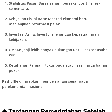
Stabilitas Pasar:
Bursa saham bereaksi positif meski
sementara.
Kebijakan Fiskal Baru:
Menteri ekonomi baru
menjanjikan reformasi pajak.
Investasi Asing:
Investor menunggu kepastian arah
kebijakan.
UMKM:
Janji lebih banyak dukungan untuk sektor usaha
kecil.
Ketahanan Pangan:
Fokus pada stabilisasi harga bahan
pokok.
Reshuffle diharapkan memberi angin segar pada
perekonomian nasional.
◆ Tantangan Pemerintahan Setelah