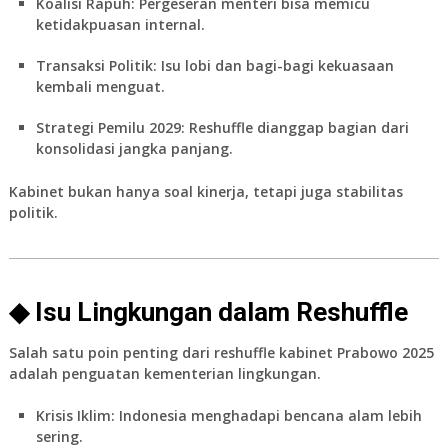
Koalisi Rapuh:
Pergeseran menteri bisa memicu
ketidakpuasan internal.
Transaksi Politik:
Isu lobi dan bagi-bagi kekuasaan
kembali menguat.
Strategi Pemilu 2029:
Reshuffle dianggap bagian dari
konsolidasi jangka panjang.
Kabinet bukan hanya soal kinerja, tetapi juga stabilitas
politik.
◆ Isu Lingkungan dalam Reshuffle
Salah satu poin penting dari
reshuffle kabinet Prabowo 2025
adalah penguatan kementerian lingkungan.
Krisis Iklim:
Indonesia menghadapi bencana alam lebih
sering.