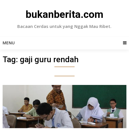
Skip
to
bukanberita.com
content
Bacaan Cerdas untuk yang Nggak Mau Ribet.
MENU
Tag:
gaji guru rendah