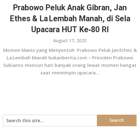
Prabowo Peluk Anak Gibran, Jan
Ethes & La Lembah Manah, di Sela
Upacara HUT Ke‑80 RI
August 17, 2025
Momen Manis yang Menyentuh: Prabowo Peluk Jan Ethes &
La Lembah Manah bukanberita.com – Presiden Prabowo
Subianto mencuri hati banyak orang lewat momen hangat
saat memimpin upacara...