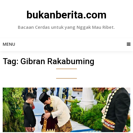
Skip
to
bukanberita.com
content
Bacaan Cerdas untuk yang Nggak Mau Ribet.
MENU
Tag:
Gibran Rakabuming