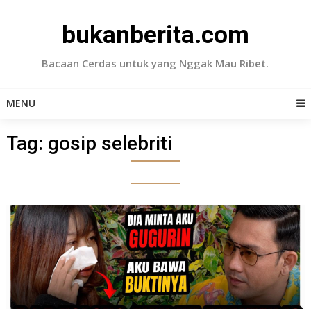
Skip
to
bukanberita.com
content
Bacaan Cerdas untuk yang Nggak Mau Ribet.
MENU
Tag:
gosip selebriti