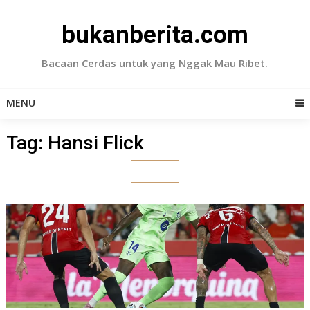
Skip
to
bukanberita.com
content
Bacaan Cerdas untuk yang Nggak Mau Ribet.
MENU
Tag:
Hansi Flick