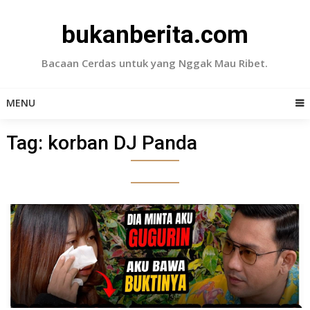
Skip
to
bukanberita.com
content
Bacaan Cerdas untuk yang Nggak Mau Ribet.
MENU
Tag:
korban DJ Panda