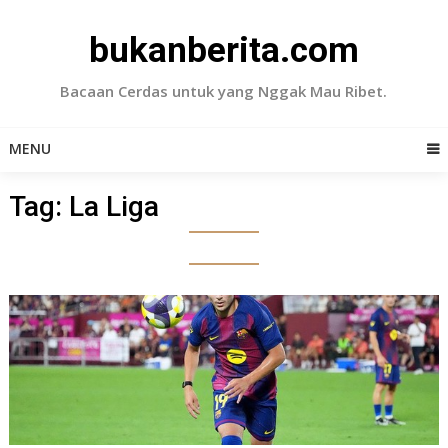
Skip
to
bukanberita.com
content
Bacaan Cerdas untuk yang Nggak Mau Ribet.
MENU
Tag:
La Liga