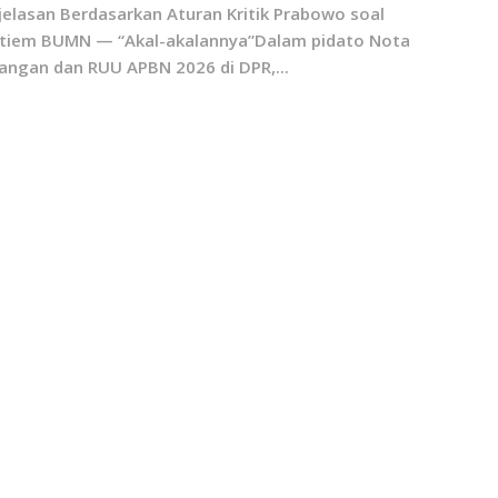
jelasan Berdasarkan Aturan Kritik Prabowo soal
tiem BUMN — “Akal-akalannya”Dalam pidato Nota
angan dan RUU APBN 2026 di DPR,...