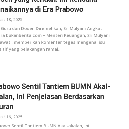
naikannya di Era Prabowo
st 18, 2025
i Guru dan Dosen Diremehkan, Sri Mulyani Angkat
ara bukanberita.com – Menteri Keuangan, Sri Mulyani
rawati, memberikan komentar tegas mengenai isu
itif yang belakangan ramai...
abowo Sentil Tantiem BUMN Akal-
alan, Ini Penjelasan Berdasarkan
uran
st 16, 2025
bowo Sentil Tantiem BUMN Akal-akalan, Ini