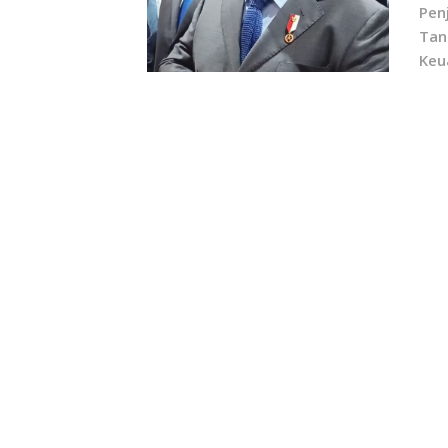
Pen
Tan
Keu