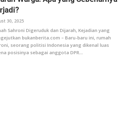
rjadi?
st 30, 2025
ah Sahroni Digeruduk dan Dijarah, Kejadian yang
gejutkan bukanberita.com – Baru-baru ini, rumah
oni, seorang politisi Indonesia yang dikenal luas
ena posisinya sebagai anggota DPR...