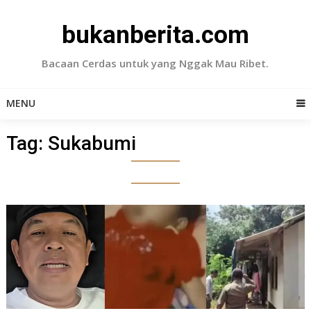
Skip
to
bukanberita.com
content
Bacaan Cerdas untuk yang Nggak Mau Ribet.
MENU
Tag:
Sukabumi