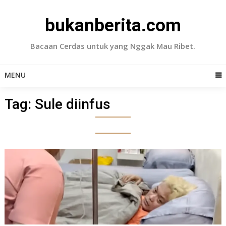
Skip
to
bukanberita.com
content
Bacaan Cerdas untuk yang Nggak Mau Ribet.
MENU
Tag:
Sule diinfus