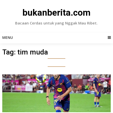
Skip
to
bukanberita.com
content
Bacaan Cerdas untuk yang Nggak Mau Ribet.
MENU
Tag:
tim muda