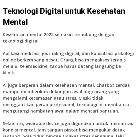
Teknologi Digital untuk Kesehatan
Mental
Kesehatan mental 2025 semakin terhubung dengan
teknologi digital.
Aplikasi meditasi, journaling digital, dan konsultasi psikologi
online berkembang pesat. Orang bisa mengakses terapis
melalui telemedicine, tanpa harus datang langsung ke
klinik.
AI juga berperan dalam kesehatan mental. Chatbot cerdas
mampu memberikan dukungan awal bagi orang yang
mengalami kecemasan atau stres. Meski tidak
menggantikan peran profesional, teknologi ini membantu
mengurangi hambatan awal dalam mencari bantuan.
Selain itu, wearable device juga digunakan untuk memantau
kondisi mental. Jam tangan pintar bisa mengukur detak
jantung, pola tidur, hingga tingkat stres pengguna, lalu