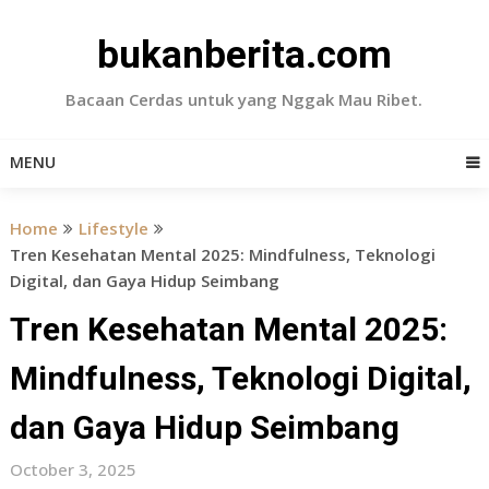
Skip
to
bukanberita.com
content
Bacaan Cerdas untuk yang Nggak Mau Ribet.
MENU
Home
Lifestyle
Tren Kesehatan Mental 2025: Mindfulness, Teknologi
Digital, dan Gaya Hidup Seimbang
Tren Kesehatan Mental 2025:
Mindfulness, Teknologi Digital,
dan Gaya Hidup Seimbang
October 3, 2025