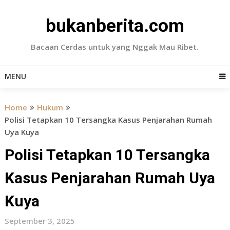
Skip
to
bukanberita.com
content
Bacaan Cerdas untuk yang Nggak Mau Ribet.
MENU
Home
Hukum
Polisi Tetapkan 10 Tersangka Kasus Penjarahan Rumah
Uya Kuya
Polisi Tetapkan 10 Tersangka
Kasus Penjarahan Rumah Uya
Kuya
September 3, 2025