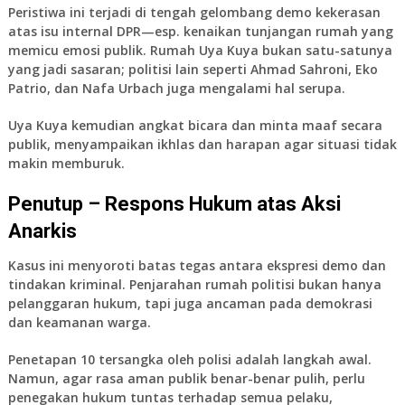
Peristiwa ini terjadi di tengah gelombang demo kekerasan
atas isu internal DPR—esp. kenaikan tunjangan rumah yang
memicu emosi publik. Rumah Uya Kuya bukan satu-satunya
yang jadi sasaran; politisi lain seperti Ahmad Sahroni, Eko
Patrio, dan Nafa Urbach juga mengalami hal serupa.
Uya Kuya kemudian angkat bicara dan minta maaf secara
publik, menyampaikan ikhlas dan harapan agar situasi tidak
makin memburuk.
Penutup – Respons Hukum atas Aksi
Anarkis
Kasus ini menyoroti batas tegas antara ekspresi demo dan
tindakan kriminal. Penjarahan rumah politisi bukan hanya
pelanggaran hukum, tapi juga ancaman pada demokrasi
dan keamanan warga.
Penetapan 10 tersangka oleh polisi adalah langkah awal.
Namun, agar rasa aman publik benar-benar pulih, perlu
penegakan hukum tuntas terhadap semua pelaku,