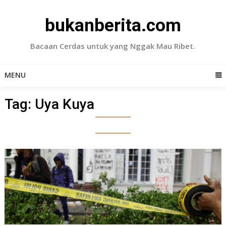
Skip
to
bukanberita.com
content
Bacaan Cerdas untuk yang Nggak Mau Ribet.
MENU
Tag:
Uya Kuya