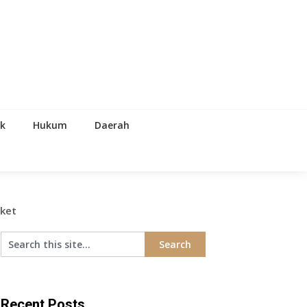
ik
Hukum
Daerah
rket
Recent Posts