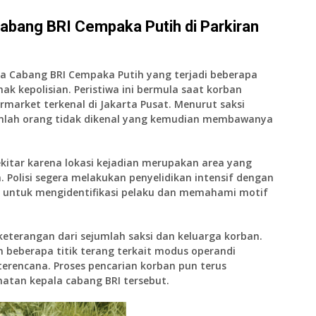
Cabang BRI Cempaka Putih di Parkiran
la Cabang BRI Cempaka Putih yang terjadi beberapa
hak kepolisian. Peristiwa ini bermula saat korban
rmarket terkenal di Jakarta Pusat. Menurut saksi
jumlah orang tidak dikenal yang kemudian membawanya
kitar karena lokasi kejadian merupakan area yang
Polisi segera melakukan penyelidikan intensif dengan
i untuk mengidentifikasi pelaku dan memahami motif
 keterangan dari sejumlah saksi dan keluarga korban.
n beberapa titik terang terkait modus operandi
terencana. Proses pencarian korban pun terus
atan kepala cabang BRI tersebut.