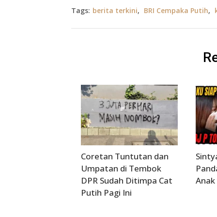
Tags:
berita terkini
,
BRI Cempaka Putih
,
Re
Coretan Tuntutan dan
Sinty
Umpatan di Tembok
Pand
DPR Sudah Ditimpa Cat
Anak 
Putih Pagi Ini