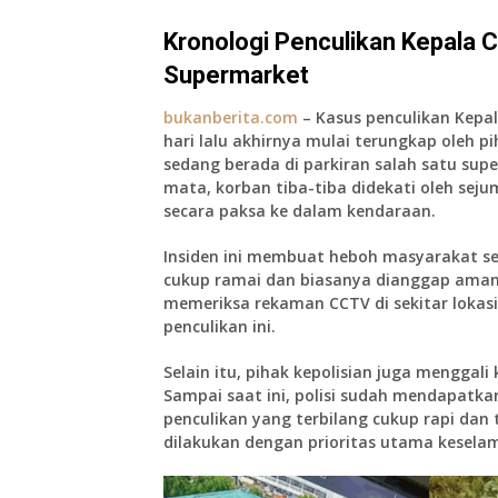
Kronologi Penculikan Kepala 
Supermarket
bukanberita.com
– Kasus penculikan Kepa
hari lalu akhirnya mulai terungkap oleh pi
sedang berada di parkiran salah satu supe
mata, korban tiba-tiba didekati oleh se
secara paksa ke dalam kendaraan.
Insiden ini membuat heboh masyarakat se
cukup ramai dan biasanya dianggap aman. 
memeriksa rekaman CCTV di sekitar lokas
penculikan ini.
Selain itu, pihak kepolisian juga menggali
Sampai saat ini, polisi sudah mendapatka
penculikan yang terbilang cukup rapi dan 
dilakukan dengan prioritas utama keselam