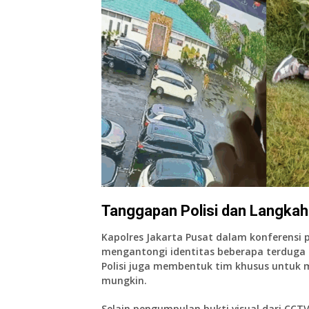
Tanggapan Polisi dan Langkah
Kapolres Jakarta Pusat dalam konferensi
mengantongi identitas beberapa terduga p
Polisi juga membentuk tim khusus untuk
mungkin.
Selain pengumpulan bukti visual dari CCTV