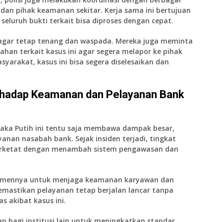
an pihak keamanan sekitar. Kerja sama ini bertujuan
luruh bukti terkait bisa diproses dengan cepat.
agar tetap tenang dan waspada. Mereka juga meminta
han terkait kasus ini agar segera melapor ke pihak
syarakat, kasus ini bisa segera diselesaikan dan
rhadap Keamanan dan Pelayanan Bank
aka Putih ini tentu saja membawa dampak besar,
anan nasabah bank. Sejak insiden terjadi, tingkat
perketat dengan menambah sistem pengawasan dan
itmennya untuk menjaga keamanan karyawan dan
mastikan pelayanan tetap berjalan lancar tanpa
 akibat kasus ini.
tan bagi institusi lain untuk meningkatkan standar