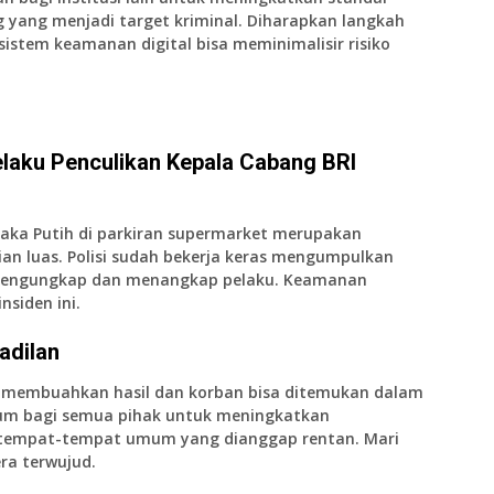
 yang menjadi target kriminal. Diharapkan langkah
 sistem keamanan digital bisa meminimalisir risiko
Pelaku Penculikan Kepala Cabang BRI
aka Putih di parkiran supermarket merupakan
an luas. Polisi sudah bekerja keras mengumpulkan
 mengungkap dan menangkap pelaku. Keamanan
siden ini.
adilan
a membuahkan hasil dan korban bisa ditemukan dalam
tum bagi semua pihak untuk meningkatkan
tempat-tempat umum yang dianggap rentan. Mari
era terwujud.