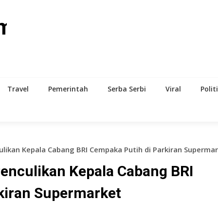
om
Travel
Pemerintah
Serba Serbi
Viral
Polit
ulikan Kepala Cabang BRI Cempaka Putih di Parkiran Superma
Penculikan Kepala Cabang BRI
kiran Supermarket