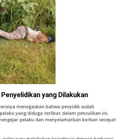
 Penyelidikan yang Dilakukan
 persnya menegaskan bahwa penyidik sudah
elaku yang diduga terlibat dalam penculikan ini.
 mengejar pelaku dan menyelamatkan korban secepat
, polisi juga melakukan koordinasi dengan berbagai