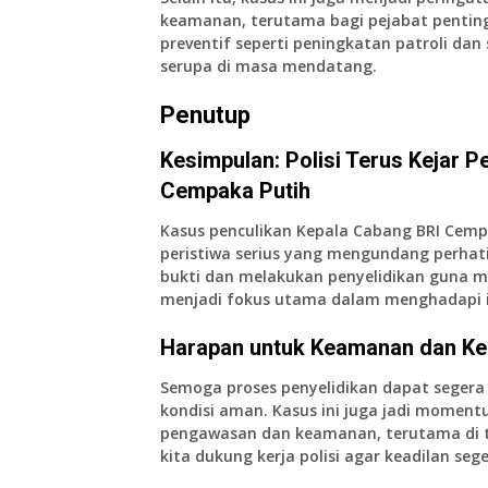
keamanan, terutama bagi pejabat penting
preventif seperti peningkatan patroli dan
serupa di masa mendatang.
Penutup
Kesimpulan: Polisi Terus Kejar 
Cempaka Putih
Kasus penculikan Kepala Cabang BRI Cemp
peristiwa serius yang mengundang perhati
bukti dan melakukan penyelidikan guna
menjadi fokus utama dalam menghadapi in
Harapan untuk Keamanan dan Ke
Semoga proses penyelidikan dapat seger
kondisi aman. Kasus ini juga jadi momen
pengawasan dan keamanan, terutama di 
kita dukung kerja polisi agar keadilan seg