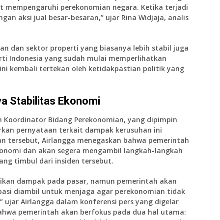
pat mempengaruhi perekonomian negara. Ketika terjadi
ngan aksi jual besar-besaran,” ujar
Rina Widjaja
, analis
kan
dan
sektor properti
yang biasanya lebih stabil juga
ti Indonesia yang sudah mulai memperlihatkan
i kembali tertekan oleh ketidakpastian politik yang
 Stabilitas Ekonomi
 Koordinator Bidang Perekonomian
, yang dipimpin
rkan pernyataan terkait dampak kerusuhan ini
n tersebut, Airlangga menegaskan bahwa pemerintah
konomi dan akan segera mengambil langkah-langkah
ng timbul dari insiden tersebut.
ikan dampak pada pasar, namun pemerintah akan
asi diambil untuk menjaga agar perekonomian tidak
” ujar Airlangga dalam konferensi pers yang digelar
ahwa pemerintah akan berfokus pada dua hal utama: