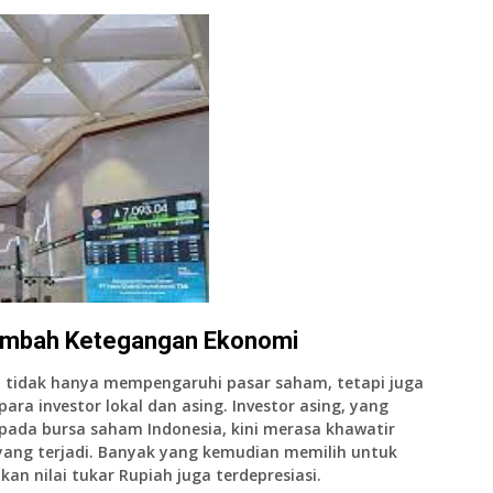
ambah Ketegangan Ekonomi
ut tidak hanya mempengaruhi pasar saham, tetapi juga
ara investor lokal dan asing.
Investor asing
, yang
pada bursa saham Indonesia, kini merasa khawatir
k yang terjadi. Banyak yang kemudian memilih untuk
n nilai tukar Rupiah juga terdepresiasi.