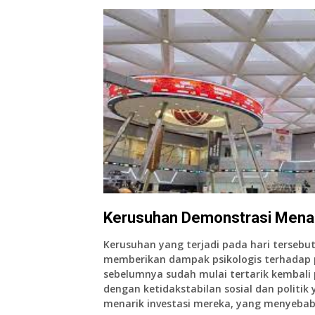
Kerusuhan Demonstrasi Men
Kerusuhan yang terjadi pada hari terseb
memberikan dampak psikologis terhadap p
sebelumnya sudah mulai tertarik kembali 
dengan ketidakstabilan sosial dan politi
menarik investasi mereka, yang menyebabka