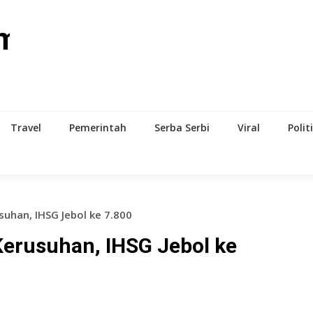
om
Travel
Pemerintah
Serba Serbi
Viral
Polit
suhan, IHSG Jebol ke 7.800
Kerusuhan, IHSG Jebol ke