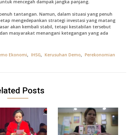
 untuk mencegah dampak jangka panjang.
g penuh tantangan. Namun, dalam situasi yang penuh
 tetap mengedepankan strategi investasi yang matang
ar akan kembali stabil, tetapi kestabilan tersebut
 dan masyarakat menangani ketegangan yang ada
emo Ekonomi
,
IHSG
,
Kerusuhan Demo
,
Perekonomian
lated Posts