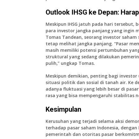
Outlook IHSG ke Depan: Hara
Meskipun IHSG jatuh pada hari tersebut, b
para investor jangka panjang yang ingin
Tomas Tandean
, seorang investor saham 
tetap melihat jangka panjang. “Pasar me
masih memiliki potensi pertumbuhan yang
struktural yang sedang dilakukan pemeri
pulih,” ungkap Tomas.
Meskipun demikian, penting bagi investo
situasi politik dan sosial di tanah air. K
adanya fluktuasi yang lebih besar di pas
rasa yang bisa mempengaruhi stabilitas n
Kesimpulan
Kerusuhan yang terjadi selama aksi demo
terhadap pasar saham Indonesia, dengan IH
pemerintah dan otoritas pasar berkomit