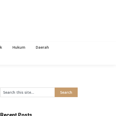
ik
Hukum
Daerah
Recent Posts