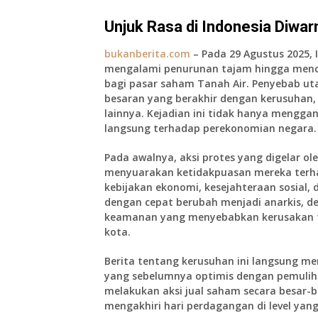
Unjuk Rasa di Indonesia Diwar
bukanberita.com
– Pada 29 Agustus 2025,
mengalami penurunan tajam hingga men
bagi pasar saham Tanah Air. Penyebab uta
besaran yang berakhir dengan kerusuhan, 
lainnya. Kejadian ini tidak hanya mengga
langsung terhadap perekonomian negara.
Pada awalnya, aksi protes yang digelar o
menyuarakan ketidakpuasan mereka terha
kebijakan ekonomi
,
kesejahteraan sosial
, 
dengan cepat berubah menjadi anarkis, d
keamanan yang menyebabkan kerusakan f
kota.
Berita tentang kerusuhan ini langsung me
yang sebelumnya optimis dengan pemuliha
melakukan aksi jual saham secara besar-b
mengakhiri hari perdagangan di level yan