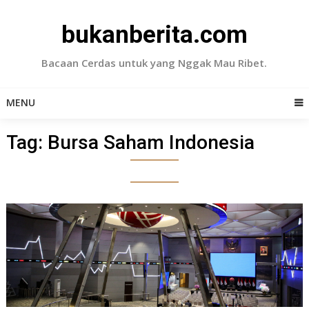
Skip
to
bukanberita.com
content
Bacaan Cerdas untuk yang Nggak Mau Ribet.
MENU
Tag:
Bursa Saham Indonesia