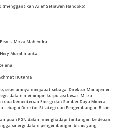
to (menggantikan Arief Setiawan Handoko)
isnis:
Mirza Mahendra
Hery Murahmanta
Kelana
chmat Hutama
anto, sebelumnya menjabat sebagai Direktur Manajemen
tegis dalam memimpin korporasi besar. Mirza
lon dua Kementerian Energi dan Sumber Daya Mineral
 sebagai Direktur Strategi dan Pengembangan Bisnis.
emampuan PGN dalam menghadapi tantangan ke depan
, hingga sinergi dalam pengembangan bisnis yang