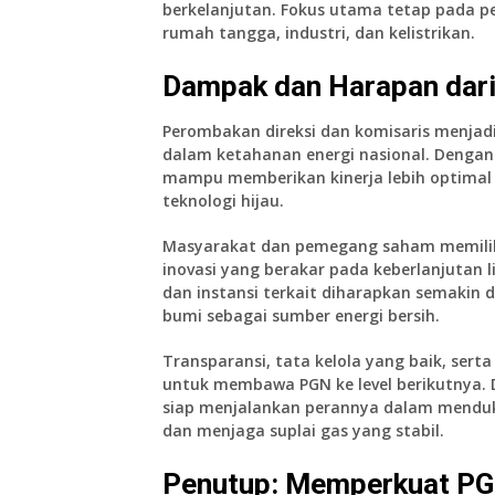
berkelanjutan. Fokus utama tetap pada pe
rumah tangga, industri, dan kelistrikan.
Dampak dan Harapan dar
Perombakan direksi dan komisaris menja
dalam ketahanan energi nasional. Dengan 
mampu memberikan kinerja lebih optimal
teknologi hijau.
Masyarakat dan pemegang saham memilik
inovasi yang berakar pada keberlanjutan 
dan instansi terkait diharapkan semakin
bumi sebagai sumber energi bersih.
Transparansi, tata kelola yang baik, serta
untuk membawa PGN ke level berikutnya. 
siap menjalankan perannya dalam menduk
dan menjaga suplai gas yang stabil.
Penutup: Memperkuat PG