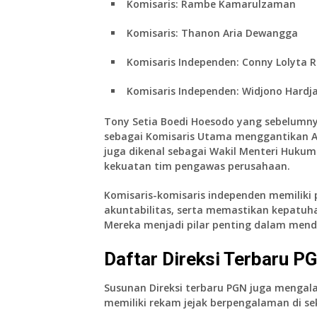
Komisaris:
Rambe Kamarulzaman
Komisaris:
Thanon Aria Dewangga
Komisaris Independen:
Conny Lolyta 
Komisaris Independen:
Widjono Hardj
Tony Setia Boedi Hoesodo yang sebelumny
sebagai Komisaris Utama menggantikan Am
juga dikenal sebagai Wakil Menteri Hukum
kekuatan tim pengawas perusahaan.
Komisaris-komisaris independen memiliki 
akuntabilitas, serta memastikan kepatuh
Mereka menjadi pilar penting dalam mendu
Daftar Direksi Terbaru P
Susunan Direksi terbaru PGN juga meng
memiliki rekam jejak berpengalaman di sek