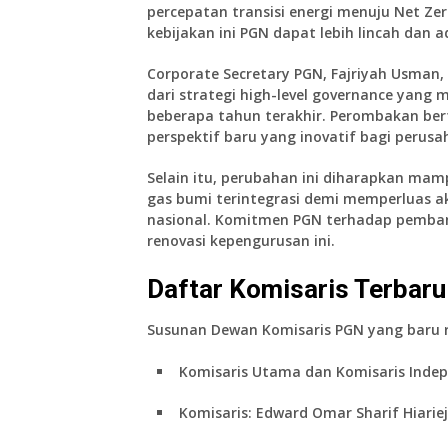
percepatan transisi energi menuju Net Z
kebijakan ini PGN dapat lebih lincah dan 
Corporate Secretary PGN, Fajriyah Usman
dari strategi high-level governance yan
beberapa tahun terakhir. Perombakan b
perspektif baru yang inovatif bagi perusa
Selain itu, perubahan ini diharapkan ma
gas bumi terintegrasi demi memperluas ak
nasional. Komitmen PGN terhadap pemban
renovasi kepengurusan ini.
Daftar Komisaris Terbar
Susunan Dewan Komisaris PGN yang baru 
Komisaris Utama dan Komisaris Inde
Komisaris:
Edward Omar Sharif Hiariej