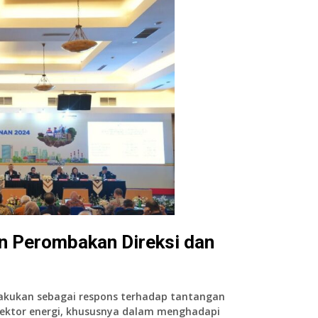
an Perombakan Direksi dan
lakukan sebagai respons terhadap tantangan
sektor energi, khususnya dalam menghadapi