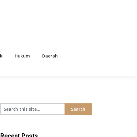
ik
Hukum
Daerah
Recent Posts