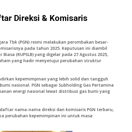
tar Direksi & Komisaris
gara Tbk (PGN) resmi melakukan perombakan besar-
omisarisnya pada tahun 2025. Keputusan ini diambil
iasa (RUPSLB) yang digelar pada 27 Agustus 2025,
aham yang hadir menyetujui perubahan struktur
dirkan kepemimpinan yang lebih solid dan tangguh
bumi nasional. PGN sebagai Subholding Gas Pertamina
nan energi nasional lewat distribusi gas bumi yang
p daftar nama-nama direksi dan komisaris PGN terbaru,
nya perubahan kepemimpinan ini untuk masa