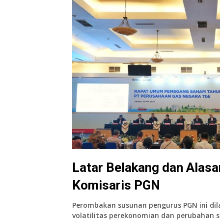
Latar Belakang dan Alas
Komisaris PGN
Perombakan susunan pengurus PGN ini di
volatilitas perekonomian dan perubahan 