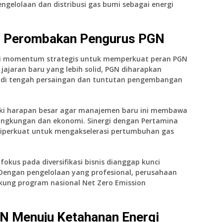
ngelolaan dan distribusi gas bumi sebagai energi
i Perombakan Pengurus PGN
di momentum strategis untuk memperkuat peran PGN
jajaran baru yang lebih solid, PGN diharapkan
 di tengah persaingan dan tuntutan pengembangan
i harapan besar agar manajemen baru ini membawa
lingkungan dan ekonomi. Sinergi dengan Pertamina
 diperkuat untuk mengakselerasi pertumbuhan gas
 fokus pada diversifikasi bisnis dianggap kunci
Dengan pengelolaan yang profesional, perusahaan
ung program nasional Net Zero Emission
N Menuju Ketahanan Energi