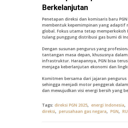
Berkelanjutan
Penetapan direksi dan komisaris baru PG
membentuk kepemimpinan yang adaptif me
global. Fokus utama tetap memperkokoh 
tulang punggung distribusi gas bumi di In
Dengan susunan pengurus yang profesio
tantangan masa depan, khususnya dalam 
infrastruktur. Harapannya, PGN bisa teru
menjaga keberlanjutan ekonomi dan ling
Komitmen bersama dari jajaran pengurus b
sehingga menjadi motor penggerak dalam
dan mewujudkan visi energi bersih yang be
Tags:
direksi PGN 2025
,
energi Indonesia
,
direksi
,
perusahaan gas negara
,
PGN
,
RU