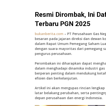
Resmi Dirombak, Ini Daf
Terbaru PGN 2025
bukanberita.com
– PT Perusahaan Gas Ne
besaran pada jajaran direksi dan dewan k
dalam Rapat Umum Pemegang Saham Luar B
dengan suara mayoritas dari pemegang s
pengurus perusahaan.
Perombakan ini diharapkan dapat mengha
dalam menghadapi dinamika industri gas 
berperan penting dalam mendukung ketaha
efisien dan berkelanjutan.
Artikel ini akan mengupas rincian lengka
latar belakang perubahan, serta penting
depan perusahaan dan energi Indonesia.