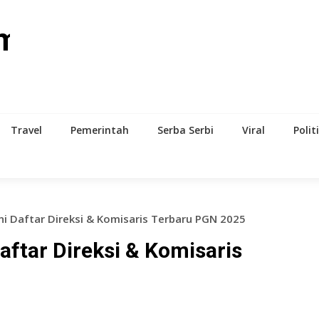
om
Travel
Pemerintah
Serba Serbi
Viral
Polit
ni Daftar Direksi & Komisaris Terbaru PGN 2025
aftar Direksi & Komisaris