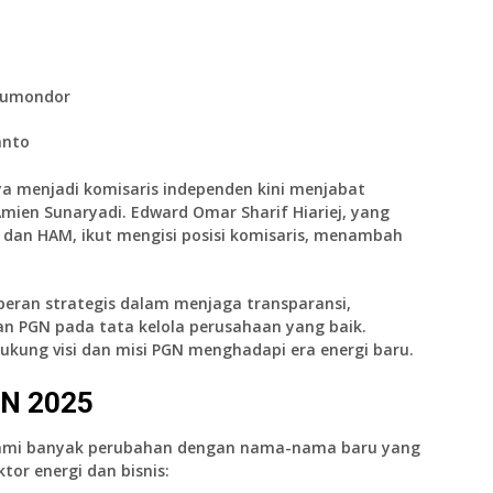
Rumondor
anto
a menjadi komisaris independen kini menjabat
ien Sunaryadi. Edward Omar Sharif Hiariej, yang
 dan HAM, ikut mengisi posisi komisaris, menambah
peran strategis dalam menjaga transparansi,
an PGN pada tata kelola perusahaan yang baik.
kung visi dan misi PGN menghadapi era energi baru.
GN 2025
alami banyak perubahan dengan nama-nama baru yang
tor energi dan bisnis: