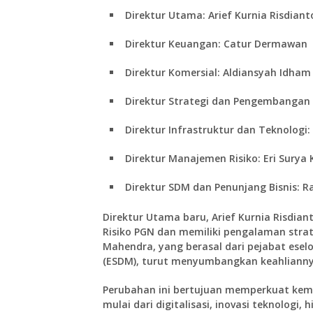
Direktur Utama:
Arief Kurnia Risdian
Direktur Keuangan:
Catur Dermawan
Direktur Komersial:
Aldiansyah Idham
Direktur Strategi dan Pengembangan B
Direktur Infrastruktur dan Teknologi:
Direktur Manajemen Risiko:
Eri Surya 
Direktur SDM dan Penunjang Bisnis:
Ra
Direktur Utama baru, Arief Kurnia Risdi
Risiko PGN dan memiliki pengalaman stra
Mahendra, yang berasal dari pejabat ese
(ESDM), turut menyumbangkan keahliannya
Perubahan ini bertujuan memperkuat k
mulai dari digitalisasi, inovasi teknologi