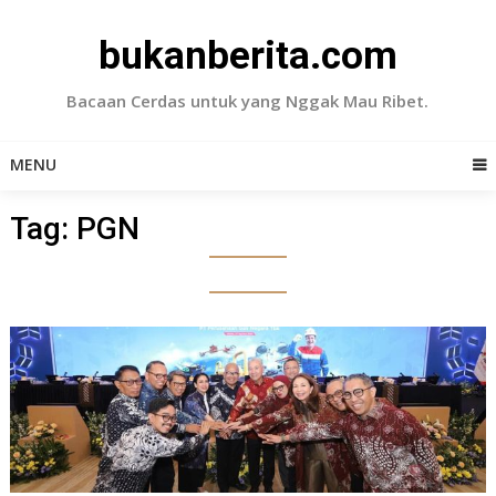
Skip
to
bukanberita.com
content
Bacaan Cerdas untuk yang Nggak Mau Ribet.
MENU
Tag:
PGN