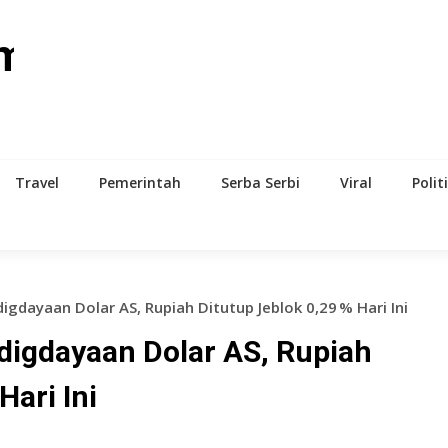
om
Travel
Pemerintah
Serba Serbi
Viral
Polit
dayaan Dolar AS, Rupiah Ditutup Jeblok 0,29 % Hari Ini
igdayaan Dolar AS, Rupiah
Hari Ini