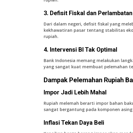
3. Defisit Fiskal dan Perlambata
Dari dalam negeri, defisit fiskal yang m
kekhawatiran pasar tentang stabilitas ek
rupiah.
4. Intervensi BI Tak Optimal
Bank Indonesia memang melakukan langkah 
yang sangat kuat membuat pelemahan tet
Dampak Pelemahan Rupiah Ba
Impor Jadi Lebih Mahal
Rupiah melemah berarti impor bahan baku
sangat bergantung pada komponen asing b
Inflasi Tekan Daya Beli