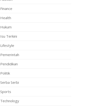
Finance
Health
Hukum
Isu Terkini
Lifestyle
Pemerintah
Pendidikan
Politik
Serba Serbi
Sports
Technology