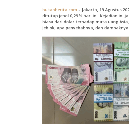
bukanberita.com
– Jakarta, 19 Agustus 20
ditutup
jebol 0,29 %
hari ini. Kejadian in
biasa dari dolar terhadap mata uang Asia,
jeblok, apa penyebabnya, dan dampaknya 