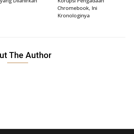
yang Dilahirkan
Korupsi Pengadaan
Chromebook, Ini
Kronologinya
ut The Author