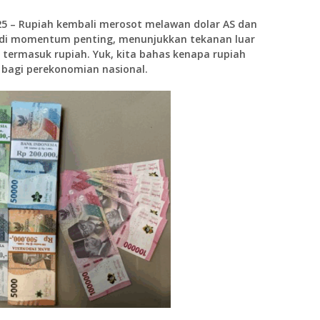
25
– Rupiah kembali merosot melawan dolar AS dan
i jadi momentum penting, menunjukkan tekanan luar
 termasuk rupiah. Yuk, kita bahas kenapa rupiah
bagi perekonomian nasional.