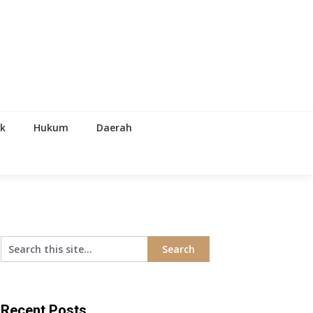
ik
Hukum
Daerah
Recent Posts