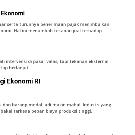
n Ekonomi
elebar serta turunnya penerimaan pajak menimbulkan
onomi. Hal ini menambah tekanan jual terhadap
intervensi di pasar valas, tapi tekanan eksternal
ap berlanjut.
gi Ekonomi RI
 dan barang modal jadi makin mahal. Industri yang
akal terkena beban biaya produksi tinggi.