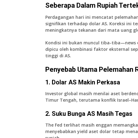
Seberapa Dalam Rupiah Terte
Perdagangan hari ini mencatat pelemaha
signifikan terhadap dolar AS. Koreksi ini
meningkatnya tekanan dari mata uang gl
Kondisi ini bukan muncul tiba-tiba—news 
dipicu oleh kombinasi faktor eksternal sep
tinggi di AS.
Penyebab Utama Pelemahan R
1. Dolar AS Makin Perkasa
Investor global masih menilai aset berden
Timur Tengah, terutama konflik Israel–H
2. Suku Bunga AS Masih Tegas
The Fed terlihat masih enggan memangkas 
menyebabkan yield aset dolar tetap mena
rupiah.