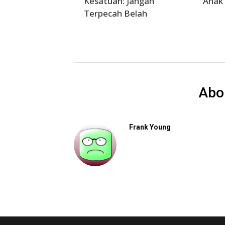
Kesatuan: Jangan
Anak 
Terpecah Belah
Abo
Frank Young