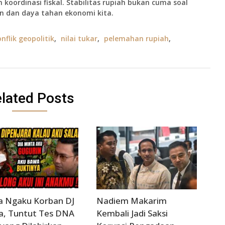
 koordinasi fiskal. Stabilitas rupiah bukan cuma soal
an dan daya tahan ekonomi kita.
nflik geopolitik
,
nilai tukar
,
pelemahan rupiah
,
lated Posts
a Ngaku Korban DJ
Nadiem Makarim
a, Tuntut Tes DNA
Kembali Jadi Saksi