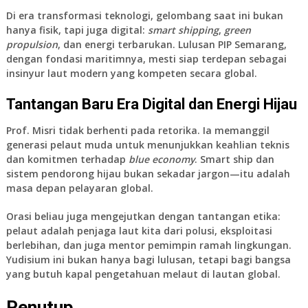
Di era transformasi teknologi, gelombang saat ini bukan
hanya fisik, tapi juga digital:
smart shipping
,
green
propulsion
, dan energi terbarukan. Lulusan PIP Semarang,
dengan fondasi maritimnya, mesti siap terdepan sebagai
insinyur laut modern yang kompeten secara global.
Tantangan Baru Era Digital dan Energi Hijau
Prof. Misri tidak berhenti pada retorika. Ia memanggil
generasi pelaut muda untuk menunjukkan keahlian teknis
dan komitmen terhadap
blue economy
. Smart ship dan
sistem pendorong hijau bukan sekadar jargon—itu adalah
masa depan pelayaran global.
Orasi beliau juga mengejutkan dengan tantangan etika:
pelaut adalah penjaga laut kita dari polusi, eksploitasi
berlebihan, dan juga mentor pemimpin ramah lingkungan.
Yudisium ini bukan hanya bagi lulusan, tetapi bagi bangsa
yang butuh kapal pengetahuan melaut di lautan global.
Penutup