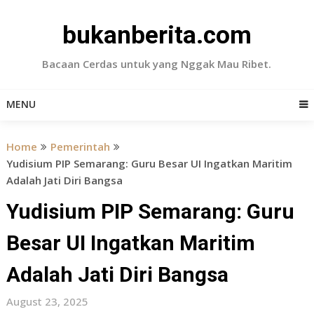
Skip
to
bukanberita.com
content
Bacaan Cerdas untuk yang Nggak Mau Ribet.
MENU
Home
Pemerintah
Yudisium PIP Semarang: Guru Besar UI Ingatkan Maritim
Adalah Jati Diri Bangsa
Yudisium PIP Semarang: Guru
Besar UI Ingatkan Maritim
Adalah Jati Diri Bangsa
August 23, 2025