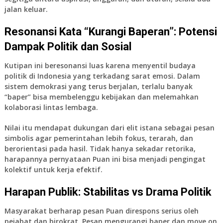
jalan keluar.
Resonansi Kata “Kurangi Baperan”: Potensi
Dampak Politik dan Sosial
Kutipan ini beresonansi luas karena menyentil budaya
politik di Indonesia yang terkadang sarat emosi. Dalam
sistem demokrasi yang terus berjalan, terlalu banyak
“baper” bisa membelenggu kebijakan dan melemahkan
kolaborasi lintas lembaga.
Nilai itu mendapat dukungan dari elit istana sebagai pesan
simbolis agar pemerintahan lebih fokus, terarah, dan
berorientasi pada hasil. Tidak hanya sekadar retorika,
harapannya pernyataan Puan ini bisa menjadi pengingat
kolektif untuk kerja efektif.
Harapan Publik: Stabilitas vs Drama Politik
Masyarakat berharap pesan Puan direspons serius oleh
pejabat dan birokrat. Pesan mengurangi baper dan move on