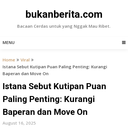
Skip
to
bukanberita.com
content
Bacaan Cerdas untuk yang Nggak Mau Ribet.
MENU
Home
Viral
Istana Sebut Kutipan Puan Paling Penting: Kurangi
Baperan dan Move On
Istana Sebut Kutipan Puan
Paling Penting: Kurangi
Baperan dan Move On
August 16, 2025