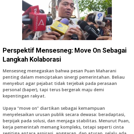
Perspektif Mensesneg: Move On Sebagai
Langkah Kolaborasi
Mensesneg menegaskan bahwa pesan Puan Maharani
penting dalam menciptakan sinergi pemerintahan. Beliau
menyebut agar pejabat tidak terjebak pada perasaan
personal (baper), tapi terus bergerak maju demi
kepentingan rakyat.
Upaya “move on” diartikan sebagai kemampuan
menyelesaikan urusan publik secara dewasa: beradaptasi,
berpijak pada solusi, dan menjaga stabilitas. Menurut Puan,
kerja pemerintah memang kompleks, tetapi seperti cinta
segitiga antara aspirasi, anggaran, dan aturan, selalu ada