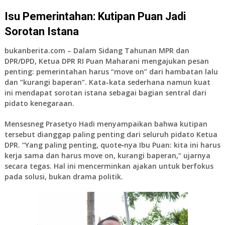
Isu Pemerintahan: Kutipan Puan Jadi
Sorotan Istana
bukanberita.com
– Dalam Sidang Tahunan MPR dan
DPR/DPD, Ketua DPR RI Puan Maharani mengajukan pesan
penting: pemerintahan harus “move on” dari hambatan lalu
dan “kurangi baperan”. Kata-kata sederhana namun kuat
ini mendapat sorotan istana sebagai bagian sentral dari
pidato kenegaraan.
Mensesneg Prasetyo Hadi menyampaikan bahwa kutipan
tersebut dianggap paling penting dari seluruh pidato Ketua
DPR. “Yang paling penting, quote‑nya Ibu Puan: kita ini harus
kerja sama dan harus move on, kurangi baperan,” ujarnya
secara tegas. Hal ini mencerminkan ajakan untuk berfokus
pada solusi, bukan drama politik.