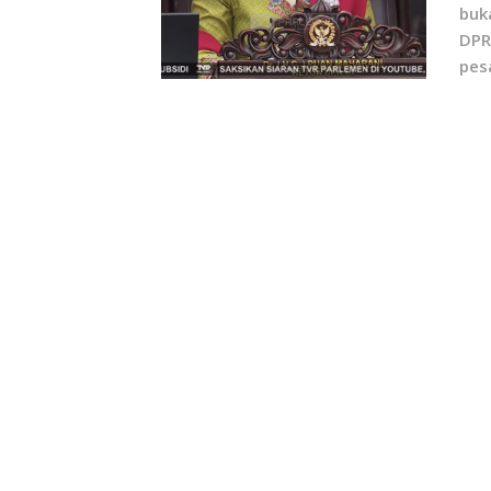
buk
DPR
pes