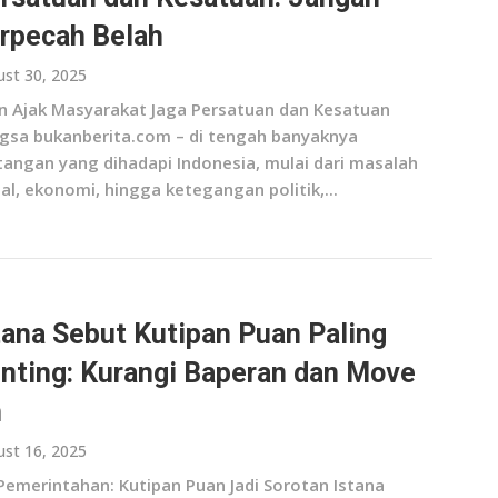
rpecah Belah
st 30, 2025
n Ajak Masyarakat Jaga Persatuan dan Kesatuan
gsa bukanberita.com – di tengah banyaknya
tangan yang dihadapi Indonesia, mulai dari masalah
al, ekonomi, hingga ketegangan politik,...
tana Sebut Kutipan Puan Paling
nting: Kurangi Baperan dan Move
n
st 16, 2025
 Pemerintahan: Kutipan Puan Jadi Sorotan Istana