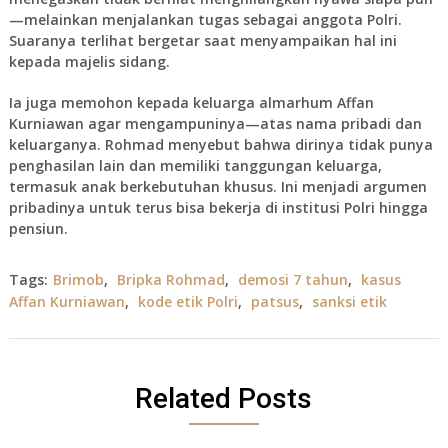
—melainkan menjalankan tugas sebagai anggota Polri.
Suaranya terlihat bergetar saat menyampaikan hal ini
kepada majelis sidang.
Ia juga memohon kepada keluarga almarhum Affan
Kurniawan agar mengampuninya—atas nama pribadi dan
keluarganya. Rohmad menyebut bahwa dirinya tidak punya
penghasilan lain dan memiliki tanggungan keluarga,
termasuk anak berkebutuhan khusus. Ini menjadi argumen
pribadinya untuk terus bisa bekerja di institusi Polri hingga
pensiun.
Tags:
Brimob
,
Bripka Rohmad
,
demosi 7 tahun
,
kasus
Affan Kurniawan
,
kode etik Polri
,
patsus
,
sanksi etik
Related Posts