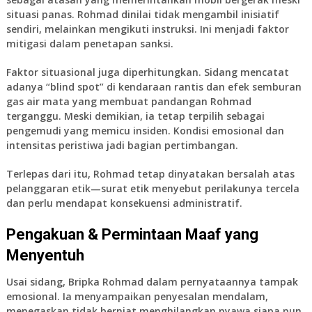
situasi panas. Rohmad dinilai tidak mengambil inisiatif
sendiri, melainkan mengikuti instruksi. Ini menjadi faktor
mitigasi dalam penetapan sanksi.
Faktor situasional juga diperhitungkan. Sidang mencatat
adanya “blind spot” di kendaraan rantis dan efek semburan
gas air mata yang membuat pandangan Rohmad
terganggu. Meski demikian, ia tetap terpilih sebagai
pengemudi yang memicu insiden. Kondisi emosional dan
intensitas peristiwa jadi bagian pertimbangan.
Terlepas dari itu, Rohmad tetap dinyatakan bersalah atas
pelanggaran etik—surat etik menyebut perilakunya tercela
dan perlu mendapat konsekuensi administratif.
Pengakuan & Permintaan Maaf yang
Menyentuh
Usai sidang, Bripka Rohmad dalam pernyataannya tampak
emosional. Ia menyampaikan penyesalan mendalam,
menegaskan tidak berniat menghilangkan nyawa siapa pun