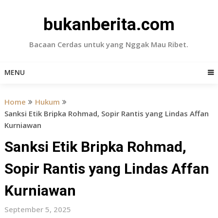
Skip
to
bukanberita.com
content
Bacaan Cerdas untuk yang Nggak Mau Ribet.
MENU
Home
Hukum
Sanksi Etik Bripka Rohmad, Sopir Rantis yang Lindas Affan
Kurniawan
Sanksi Etik Bripka Rohmad,
Sopir Rantis yang Lindas Affan
Kurniawan
September 5, 2025