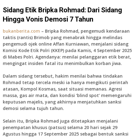
Sidang Etik Bripka Rohmad: Dari Sidang
Hingga Vonis Demosi 7 Tahun
bukanberita.com
– Bripka Rohmad, pengemudi kendaraan
taktis (rantis) Brimob yang menabrak hingga melindas
pengemudi ojek online Affan Kurniawan, menjalani sidang
Komisi Kode Etik Polri (KKEP) pada Kamis, 4 September 2025
di Mabes Polri. Agendanya: menilai pelanggaran etik berat,
mengingat insiden fatal itu menimbulkan korban jiwa.
Dalam sidang tersebut, hakim menilai bahwa tindakan
Rohmad tetap tercela meski ia hanya mengikuti perintah
atasan, Kompol Kosmas, saat situasi memanas. Agresi
massa, gas air mata, dan kondisi ‘blind spot’ memengaruhi
keputusan majelis, yang akhirnya menjatuhkan sanksi
demosi selama tujuh tahun.
Selain itu, Bripka Rohmad juga ditetapkan menjalani
penempatan khusus (patsus) selama 20 hari sejak 29
Agustus hingga 17 September 2025 sebagai bentuk sanksi