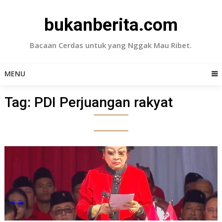
Skip
to
bukanberita.com
content
Bacaan Cerdas untuk yang Nggak Mau Ribet.
MENU
Tag:
PDI Perjuangan rakyat