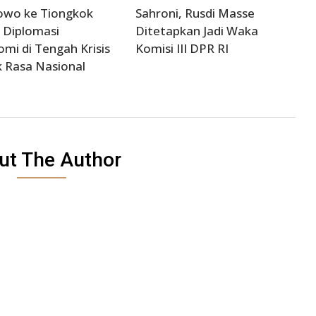
owo ke Tiongkok
Sahroni, Rusdi Masse
 Diplomasi
Ditetapkan Jadi Waka
mi di Tengah Krisis
Komisi III DPR RI
 Rasa Nasional
ut The Author