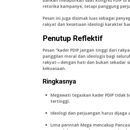
bahkan melaporkan saat Kongres PDIP di
retorika kampanye, tetapi panggung perj
Pesan ini juga disimak luas sebagai peny
rakyat dan kesetiaan ideologi karakter ba
Penutup Reflektif
Pesan
“kader PDIP jangan tinggi dari rakya
panggilan moral dan ideologis bagi selur
rakyat—dengan hati dan bukan sekadar si
kekuasaan.
Ringkasnya
Megawati tegaskan kader PDIP tidak bo
tertinggi.
Ideologi dan perjuangan harus dijaga 
Lima perintah Mega mencakup Pancasila