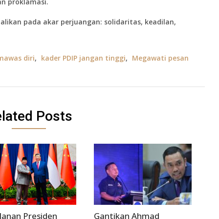
n proklamasi.
likan pada akar perjuangan: solidaritas, keadilan,
mawas diri
,
kader PDIP jangan tinggi
,
Megawati pesan
lated Posts
lanan Presiden
Gantikan Ahmad