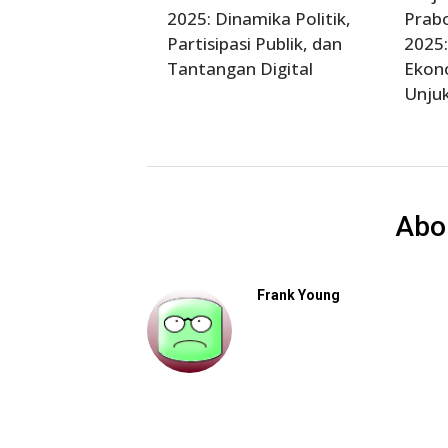
2025: Dinamika Politik,
Prab
Partisipasi Publik, dan
2025:
Tantangan Digital
Ekono
Unjuk
Abo
Frank Young