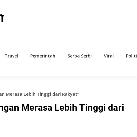
om
Travel
Pemerintah
Serba Serbi
Viral
Polit
an Merasa Lebih Tinggi dari Rakyat”
ngan Merasa Lebih Tinggi dari