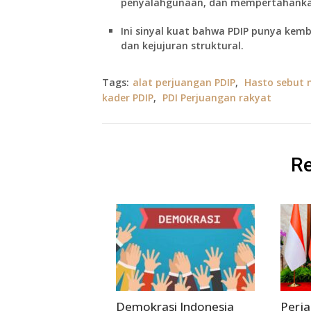
penyalahgunaan, dan mempertahanka
Ini sinyal kuat bahwa PDIP punya kemba
dan kejujuran struktural.
Tags:
alat perjuangan PDIP
,
Hasto sebut 
kader PDIP
,
PDI Perjuangan rakyat
Re
Demokrasi Indonesia
Perja