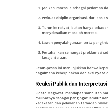
Jadikan Pancasila sebagai pedoman
da
Perkuat disiplin organisasi
, dari basis
Turun ke rakyat
, bukan hanya sekada
menyelesaikan masalah mereka.
Lawan penyalahgunaan serta pengkhia
Pertahankan semangat proklamasi
seb
kesejahteraan.
Pesan-pesan ini menunjukkan bahwa kepem
bagaimana keberpihakan dan aksi nyata d
Reaksi Publik dan Interpretas
Pidato Megawati mendapat sambutan hang
melihatnya sebagai pengingat lembut nam
kedekatan dan pelayanan terhadap rakyat