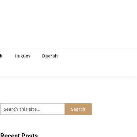
ik
Hukum
Daerah
Recent Posts