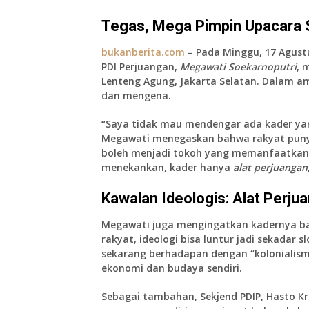
Tegas, Mega Pimpin Upacara 
bukanberita.com
– Pada Minggu, 17 Agust
PDI Perjuangan,
Megawati Soekarnoputri
, 
Lenteng Agung, Jakarta Selatan. Dalam 
dan mengena.
“Saya tidak mau mendengar ada kader yang 
Megawati menegaskan bahwa
rakyat puny
boleh menjadi tokoh yang memanfaatkan 
menekankan, kader hanya
alat perjuangan
Kawalan Ideologis: Alat Perju
Megawati juga mengingatkan kadernya ba
rakyat, ideologi bisa luntur jadi sekadar
sekarang berhadapan dengan “kolonialis
ekonomi dan budaya sendiri.
Sebagai tambahan, Sekjend PDIP, Hasto K