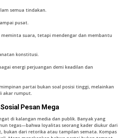
lam semua tindakan.
 sampai pusat.
r meminta suara, tetapi mendengar dan membantu
natan konstitusi
.
agai energi perjuangan demi keadilan dan
impinan partai bukan soal posisi tinggi, melainkan
i akar rumput.
i Sosial Pesan Mega
at di kalangan media dan publik. Banyak yang
un tegas—bahwa loyalitas seorang kader diukur dari
, bukan dari retorika atau tampilan semata. Kompas