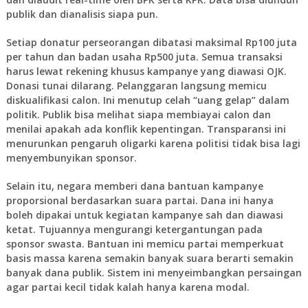
publik dan dianalisis siapa pun.
Setiap donatur perseorangan dibatasi maksimal Rp100 juta
per tahun dan badan usaha Rp500 juta. Semua transaksi
harus lewat rekening khusus kampanye yang diawasi OJK.
Donasi tunai dilarang. Pelanggaran langsung memicu
diskualifikasi calon. Ini menutup celah “uang gelap” dalam
politik. Publik bisa melihat siapa membiayai calon dan
menilai apakah ada konflik kepentingan. Transparansi ini
menurunkan pengaruh oligarki karena politisi tidak bisa lagi
menyembunyikan sponsor.
Selain itu, negara memberi dana bantuan kampanye
proporsional berdasarkan suara partai. Dana ini hanya
boleh dipakai untuk kegiatan kampanye sah dan diawasi
ketat. Tujuannya mengurangi ketergantungan pada
sponsor swasta. Bantuan ini memicu partai memperkuat
basis massa karena semakin banyak suara berarti semakin
banyak dana publik. Sistem ini menyeimbangkan persaingan
agar partai kecil tidak kalah hanya karena modal.