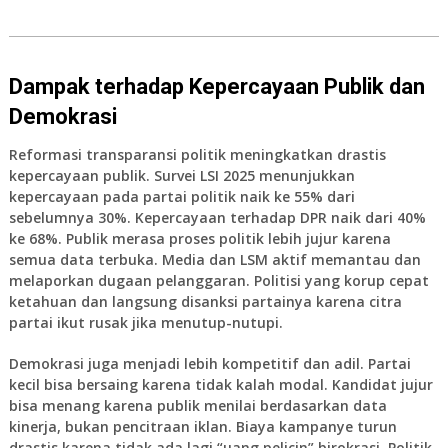
Dampak terhadap Kepercayaan Publik dan
Demokrasi
Reformasi transparansi politik meningkatkan drastis
kepercayaan publik. Survei LSI 2025 menunjukkan
kepercayaan pada partai politik naik ke 55% dari
sebelumnya 30%. Kepercayaan terhadap DPR naik dari 40%
ke 68%. Publik merasa proses politik lebih jujur karena
semua data terbuka. Media dan LSM aktif memantau dan
melaporkan dugaan pelanggaran. Politisi yang korup cepat
ketahuan dan langsung disanksi partainya karena citra
partai ikut rusak jika menutup-nutupi.
Demokrasi juga menjadi lebih kompetitif dan adil. Partai
kecil bisa bersaing karena tidak kalah modal. Kandidat jujur
bisa menang karena publik menilai berdasarkan data
kinerja, bukan pencitraan iklan. Biaya kampanye turun
drastis karena tidak ada lagi “uang pelicin” birokrasi. Politik