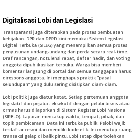
Digitalisasi Lobi dan Legislasi
Transparansi juga diterapkan pada proses pembuatan
kebijakan. DPR dan DPRD kini memakai Sistem Legislasi
Digital Terbuka (SILEG) yang menampilkan semua proses
penyusunan undang-undang dan perda secara real-time.
Draf rancangan, notulensi rapat, daftar hadir, dan voting
anggota dipublikasikan terbuka. Warga bisa memberi
komentar langsung di portal dan semua tanggapan harus
direspons anggota. Ini menghapus praktik “pasal
selundupan” yang dulu sering disisipkan diam-diam.
Lobi politik juga diatur ketat. Setiap pertemuan anggota
legislatif dan pejabat eksekutif dengan pelobi bisnis atau
ormas harus dilaporkan di Sistem Register Lobi Nasional
(SIRELO). Laporan mencakup waktu, tempat, pihak, dan
topik pembicaraan. Data ini terbuka publik. Pelobi wajib
terdaftar resmi dan memiliki kode etik. Ini menutup ruang
transaksi gelap di balik pintu. Lobi tetap diperbolehkan