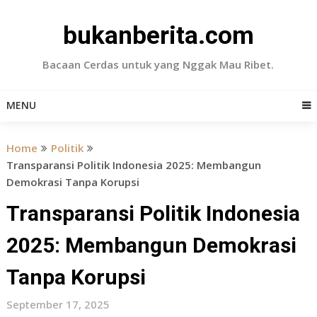
Skip
to
bukanberita.com
content
Bacaan Cerdas untuk yang Nggak Mau Ribet.
MENU
Home
Politik
Transparansi Politik Indonesia 2025: Membangun
Demokrasi Tanpa Korupsi
Transparansi Politik Indonesia
2025: Membangun Demokrasi
Tanpa Korupsi
September 17, 2025