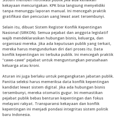
kekayaan mencurigakan. KPK bisa langsung menyelidiki
tanpa menunggu laporan manual. Ini mencegah praktik
gratifikasi dan pencucian uang lewat aset tersembunyi.
Selain itu, dibuat Sistem Register Konflik Kepentingan
Nasional (SIRKON). Semua pejabat dan anggota legislatif
wajib mendeklarasikan hubungan bisnis, keluarga, dan
organisasi mereka. Jika ada keputusan publik yang terkait,
mereka harus mengundurkan diri dari proses itu. Data
konflik kepentingan ini terbuka publik. Ini mencegah praktik
“cawe-cawe” pejabat untuk menguntungkan perusahaan
keluarga atau kroni.
Aturan ini juga berlaku untuk pengangkatan jabatan publik.
Panitia seleksi harus memeriksa data konflik kepentingan
kandidat lewat sistem digital. Jika ada hubungan bisnis
tersembunyi, mereka otomatis gugur. Ini memastikan
pejabat publik bebas benturan kepentingan dan fokus
melayani rakyat. Transparansi kekayaan dan konflik
kepentingan ini menjadi pondasi integritas sistem politik
baru Indonesia.