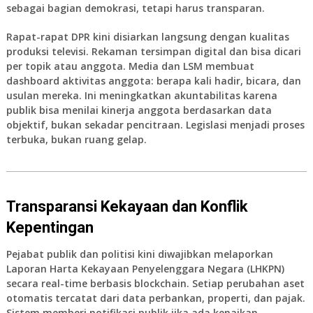
sebagai bagian demokrasi, tetapi harus transparan.
Rapat-rapat DPR kini disiarkan langsung dengan kualitas
produksi televisi. Rekaman tersimpan digital dan bisa dicari
per topik atau anggota. Media dan LSM membuat
dashboard aktivitas anggota: berapa kali hadir, bicara, dan
usulan mereka. Ini meningkatkan akuntabilitas karena
publik bisa menilai kinerja anggota berdasarkan data
objektif, bukan sekadar pencitraan. Legislasi menjadi proses
terbuka, bukan ruang gelap.
Transparansi Kekayaan dan Konflik
Kepentingan
Pejabat publik dan politisi kini diwajibkan melaporkan
Laporan Harta Kekayaan Penyelenggara Negara (LHKPN)
secara real-time berbasis blockchain. Setiap perubahan aset
otomatis tercatat dari data perbankan, properti, dan pajak.
Sistem memberi notifikasi publik jika ada kenaikan