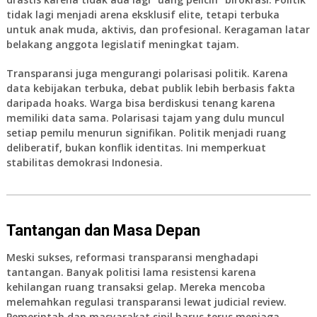
tidak lagi menjadi arena eksklusif elite, tetapi terbuka
untuk anak muda, aktivis, dan profesional. Keragaman latar
belakang anggota legislatif meningkat tajam.
Transparansi juga mengurangi polarisasi politik. Karena
data kebijakan terbuka, debat publik lebih berbasis fakta
daripada hoaks. Warga bisa berdiskusi tenang karena
memiliki data sama. Polarisasi tajam yang dulu muncul
setiap pemilu menurun signifikan. Politik menjadi ruang
deliberatif, bukan konflik identitas. Ini memperkuat
stabilitas demokrasi Indonesia.
Tantangan dan Masa Depan
Meski sukses, reformasi transparansi menghadapi
tantangan. Banyak politisi lama resistensi karena
kehilangan ruang transaksi gelap. Mereka mencoba
melemahkan regulasi transparansi lewat judicial review.
Pemerintah dan masyarakat sipil harus terus menjaga