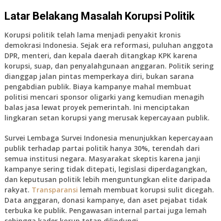
Latar Belakang Masalah Korupsi Politik
Korupsi politik telah lama menjadi penyakit kronis
demokrasi Indonesia. Sejak era reformasi, puluhan anggota
DPR, menteri, dan kepala daerah ditangkap KPK karena
korupsi, suap, dan penyalahgunaan anggaran. Politik sering
dianggap jalan pintas memperkaya diri, bukan sarana
pengabdian publik. Biaya kampanye mahal membuat
politisi mencari sponsor oligarki yang kemudian menagih
balas jasa lewat proyek pemerintah. Ini menciptakan
lingkaran setan korupsi yang merusak kepercayaan publik.
Survei Lembaga Survei Indonesia menunjukkan kepercayaan
publik terhadap partai politik hanya 30%, terendah dari
semua institusi negara. Masyarakat skeptis karena janji
kampanye sering tidak ditepati, legislasi diperdagangkan,
dan keputusan politik lebih menguntungkan elite daripada
rakyat.
Transparansi
lemah membuat korupsi sulit dicegah.
Data anggaran, donasi kampanye, dan aset pejabat tidak
terbuka ke publik. Pengawasan internal partai juga lemah
sehingga kader korup tetap dilindungi.