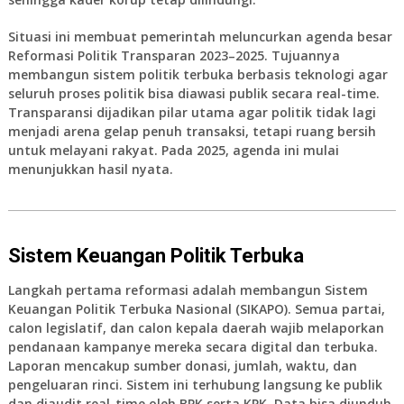
Situasi ini membuat pemerintah meluncurkan agenda besar
Reformasi Politik Transparan 2023–2025. Tujuannya
membangun sistem politik terbuka berbasis teknologi agar
seluruh proses politik bisa diawasi publik secara real-time.
Transparansi dijadikan pilar utama agar politik tidak lagi
menjadi arena gelap penuh transaksi, tetapi ruang bersih
untuk melayani rakyat. Pada 2025, agenda ini mulai
menunjukkan hasil nyata.
Sistem Keuangan Politik Terbuka
Langkah pertama reformasi adalah membangun Sistem
Keuangan Politik Terbuka Nasional (SIKAPO). Semua partai,
calon legislatif, dan calon kepala daerah wajib melaporkan
pendanaan kampanye mereka secara digital dan terbuka.
Laporan mencakup sumber donasi, jumlah, waktu, dan
pengeluaran rinci. Sistem ini terhubung langsung ke publik
dan diaudit real-time oleh BPK serta KPK. Data bisa diunduh