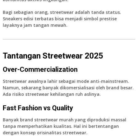
Bagi sebagian orang, streetwear adalah tanda status.
Sneakers edisi terbatas bisa menjadi simbol prestise
layaknya jam tangan mewah.
Tantangan Streetwear 2025
Over-Commercialization
Streetwear awalnya lahir sebagai mode anti-mainstream.
Namun, sekarang banyak dikomersialisasi oleh brand besar.
Ada risiko streetwear kehilangan ruh aslinya.
Fast Fashion vs Quality
Banyak brand streetwear murah yang diproduksi massal
tanpa memperhatikan kualitas. Hal ini bertentangan
dengan konsep orisinalitas streetwear.