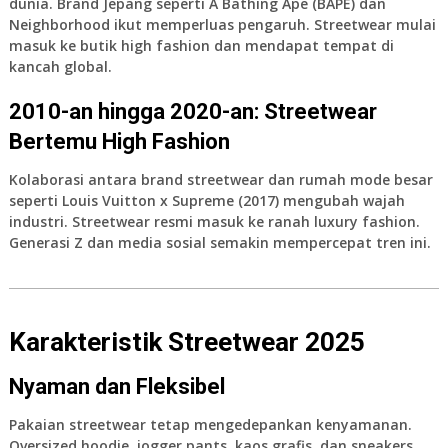
dunia. Brand Jepang seperti
A Bathing Ape (BAPE)
dan
Neighborhood
ikut memperluas pengaruh. Streetwear mulai
masuk ke butik high fashion dan mendapat tempat di
kancah global.
2010-an hingga 2020-an: Streetwear
Bertemu High Fashion
Kolaborasi antara brand streetwear dan rumah mode besar
seperti Louis Vuitton x Supreme (2017) mengubah wajah
industri. Streetwear resmi masuk ke ranah luxury fashion.
Generasi Z dan media sosial semakin mempercepat tren ini.
Karakteristik Streetwear 2025
Nyaman dan Fleksibel
Pakaian streetwear tetap mengedepankan kenyamanan.
Oversized hoodie, jogger pants, kaos grafis, dan sneakers