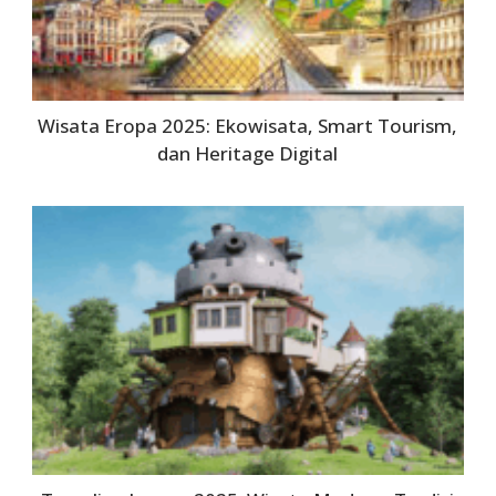
Wisata Eropa 2025: Ekowisata, Smart Tourism,
dan Heritage Digital