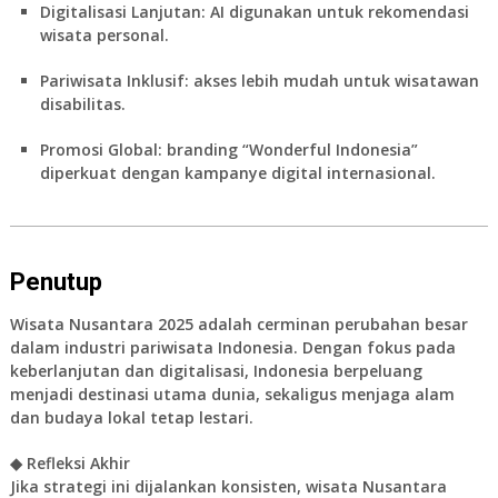
Digitalisasi Lanjutan
: AI digunakan untuk rekomendasi
wisata personal.
Pariwisata Inklusif
: akses lebih mudah untuk wisatawan
disabilitas.
Promosi Global
: branding “Wonderful Indonesia”
diperkuat dengan kampanye digital internasional.
Penutup
Wisata Nusantara 2025
adalah cerminan perubahan besar
dalam industri pariwisata Indonesia. Dengan fokus pada
keberlanjutan dan digitalisasi, Indonesia berpeluang
menjadi destinasi utama dunia, sekaligus menjaga alam
dan budaya lokal tetap lestari.
◆ Refleksi Akhir
Jika strategi ini dijalankan konsisten, wisata Nusantara