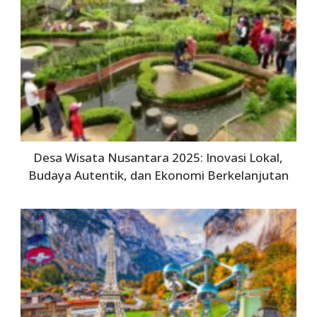
Desa Wisata Nusantara 2025: Inovasi Lokal,
Budaya Autentik, dan Ekonomi Berkelanjutan