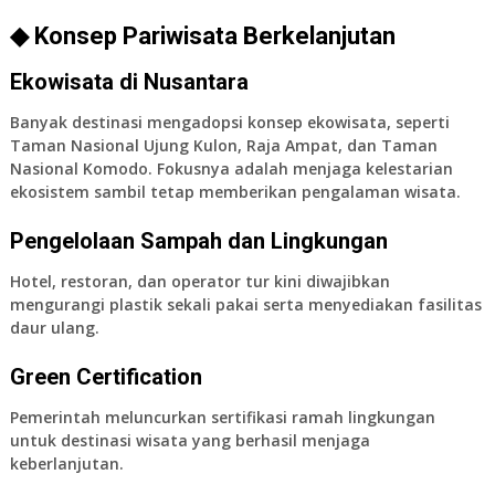
◆ Konsep Pariwisata Berkelanjutan
Ekowisata di Nusantara
Banyak destinasi mengadopsi konsep ekowisata, seperti
Taman Nasional Ujung Kulon, Raja Ampat, dan Taman
Nasional Komodo. Fokusnya adalah menjaga kelestarian
ekosistem sambil tetap memberikan pengalaman wisata.
Pengelolaan Sampah dan Lingkungan
Hotel, restoran, dan operator tur kini diwajibkan
mengurangi plastik sekali pakai serta menyediakan fasilitas
daur ulang.
Green Certification
Pemerintah meluncurkan sertifikasi ramah lingkungan
untuk destinasi wisata yang berhasil menjaga
keberlanjutan.