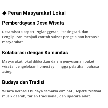
◆ Peran Masyarakat Lokal
Pemberdayaan Desa Wisata
Desa wisata seperti Nglanggeran, Pentingsari, dan
Penglipuran menjadi contoh sukses pengelolaan berbasis
masyarakat.
Kolaborasi dengan Komunitas
Masyarakat lokal dilibatkan dalam penyusunan paket
wisata, pengelolaan homestay, hingga pelatihan bahasa
asing.
Budaya dan Tradisi
Wisata berbasis budaya semakin diminati, seperti festival
musik daerah, tarian tradisional, dan upacara adat.