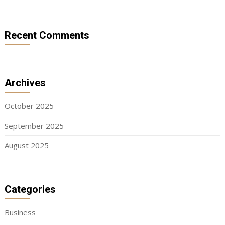
Recent Comments
Archives
October 2025
September 2025
August 2025
Categories
Business