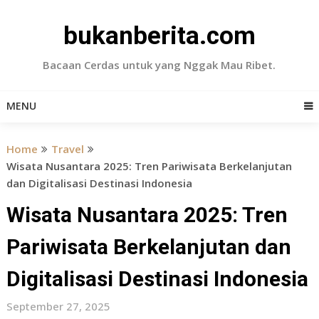
Skip
to
bukanberita.com
content
Bacaan Cerdas untuk yang Nggak Mau Ribet.
MENU
Home
Travel
Wisata Nusantara 2025: Tren Pariwisata Berkelanjutan
dan Digitalisasi Destinasi Indonesia
Wisata Nusantara 2025: Tren
Pariwisata Berkelanjutan dan
Digitalisasi Destinasi Indonesia
September 27, 2025