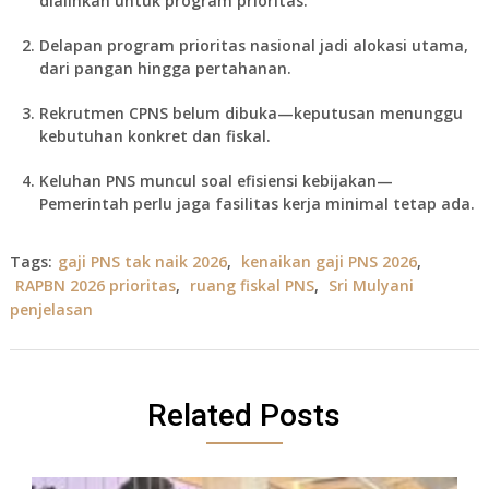
dialihkan untuk program prioritas.
Delapan program prioritas nasional
jadi alokasi utama,
dari pangan hingga pertahanan.
Rekrutmen CPNS belum dibuka
—keputusan menunggu
kebutuhan konkret dan fiskal.
Keluhan PNS muncul soal efisiensi kebijakan
—
Pemerintah perlu jaga fasilitas kerja minimal tetap ada.
Tags:
gaji PNS tak naik 2026
,
kenaikan gaji PNS 2026
,
RAPBN 2026 prioritas
,
ruang fiskal PNS
,
Sri Mulyani
penjelasan
Related Posts