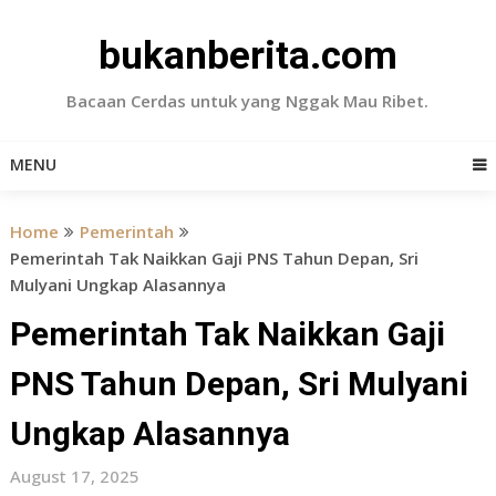
Skip
to
bukanberita.com
content
Bacaan Cerdas untuk yang Nggak Mau Ribet.
MENU
Home
Pemerintah
Pemerintah Tak Naikkan Gaji PNS Tahun Depan, Sri
Mulyani Ungkap Alasannya
Pemerintah Tak Naikkan Gaji
PNS Tahun Depan, Sri Mulyani
Ungkap Alasannya
August 17, 2025