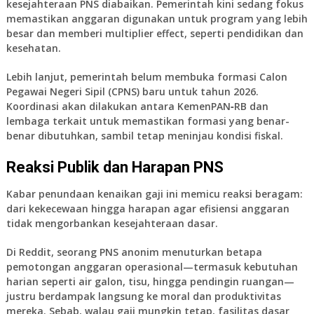
kesejahteraan PNS diabaikan. Pemerintah kini sedang fokus
memastikan anggaran digunakan untuk program yang lebih
besar dan memberi multiplier effect, seperti pendidikan dan
kesehatan.
Lebih lanjut, pemerintah belum membuka formasi Calon
Pegawai Negeri Sipil (CPNS) baru untuk tahun 2026.
Koordinasi akan dilakukan antara KemenPAN‑RB dan
lembaga terkait untuk memastikan formasi yang benar-
benar dibutuhkan, sambil tetap meninjau kondisi fiskal.
Reaksi Publik dan Harapan PNS
Kabar penundaan kenaikan gaji ini memicu reaksi beragam:
dari kekecewaan hingga harapan agar efisiensi anggaran
tidak mengorbankan kesejahteraan dasar.
Di Reddit, seorang PNS anonim menuturkan betapa
pemotongan anggaran operasional—termasuk kebutuhan
harian seperti air galon, tisu, hingga pendingin ruangan—
justru berdampak langsung ke moral dan produktivitas
mereka. Sebab, walau gaji mungkin tetap, fasilitas dasar