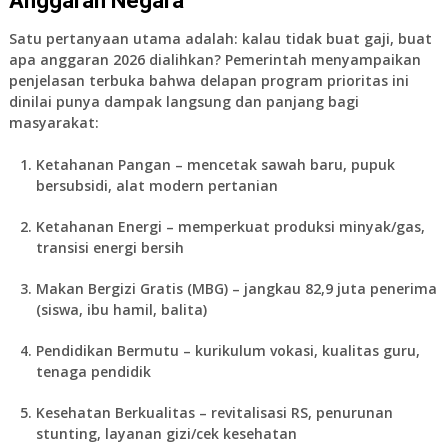
Anggaran Negara
Satu pertanyaan utama adalah: kalau tidak buat gaji, buat
apa anggaran 2026 dialihkan? Pemerintah menyampaikan
penjelasan terbuka bahwa delapan program prioritas ini
dinilai punya dampak langsung dan panjang bagi
masyarakat:
Ketahanan Pangan
– mencetak sawah baru, pupuk
bersubsidi, alat modern pertanian
Ketahanan Energi
– memperkuat produksi minyak/gas,
transisi energi bersih
Makan Bergizi Gratis (MBG)
– jangkau 82,9 juta penerima
(siswa, ibu hamil, balita)
Pendidikan Bermutu
– kurikulum vokasi, kualitas guru,
tenaga pendidik
Kesehatan Berkualitas
– revitalisasi RS, penurunan
stunting, layanan gizi/cek kesehatan