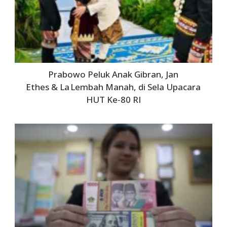
Prabowo Peluk Anak Gibran, Jan
Ethes & La Lembah Manah, di Sela Upacara
HUT Ke‑80 RI