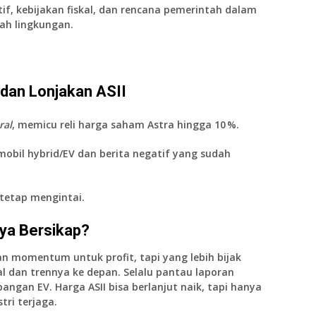
if, kebijakan fiskal, dan rencana pemerintah dalam
h lingkungan.
dan Lonjakan ASII
ral
, memicu reli harga saham Astra hingga 10 %.
mobil hybrid/EV dan berita negatif yang sudah
 tetap mengintai.
ya Bersikap?
n momentum untuk profit, tapi yang lebih bijak
 dan trennya ke depan. Selalu pantau laporan
mbangan EV.
Harga ASII bisa berlanjut naik, tapi hanya
stri terjaga.