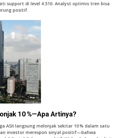
i support di level 4.510. Analyst optimis tren bisa
rung positif.
lonjak 10 %—Apa Artinya?
rga
ASII langsung melonjak sekitar 10 %
dalam satu
kan investor merespon sinyal positif—bahwa