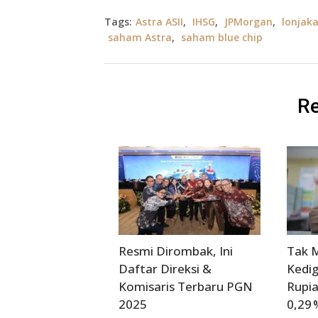
Tags:
Astra ASII
,
IHSG
,
JPMorgan
,
lonjak
saham Astra
,
saham blue chip
Re
Resmi Dirombak, Ini
Tak 
Daftar Direksi &
Kedig
Komisaris Terbaru PGN
Rupia
2025
0,29 