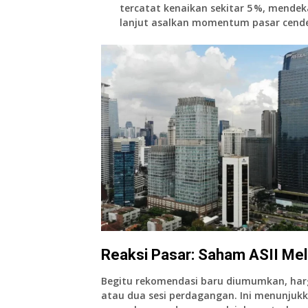
tercatat kenaikan sekitar 5 %, mendekat
lanjut asalkan momentum pasar cende
Reaksi Pasar: Saham ASII Me
Begitu rekomendasi baru diumumkan, ha
atau dua sesi perdagangan. Ini menunjuk