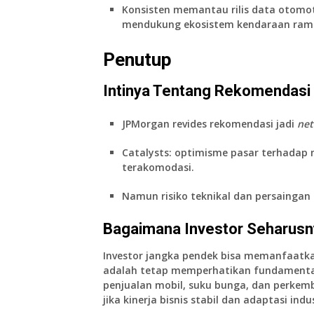
Konsisten memantau rilis data otomot
mendukung ekosistem kendaraan rama
Penutup
Intinya Tentang Rekomendasi 
JPMorgan revides rekomendasi jadi
net
Catalysts: optimisme pasar terhadap 
terakomodasi.
Namun risiko teknikal dan persaingan
Bagaimana Investor Seharusn
Investor jangka pendek bisa memanfaatka
adalah tetap memperhatikan fundamental
penjualan mobil, suku bunga, dan perke
jika kinerja bisnis stabil dan adaptasi indu