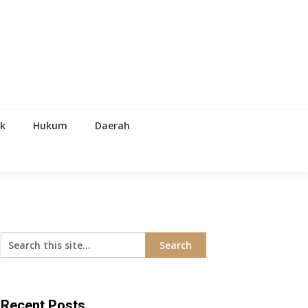
ik
Hukum
Daerah
Recent Posts