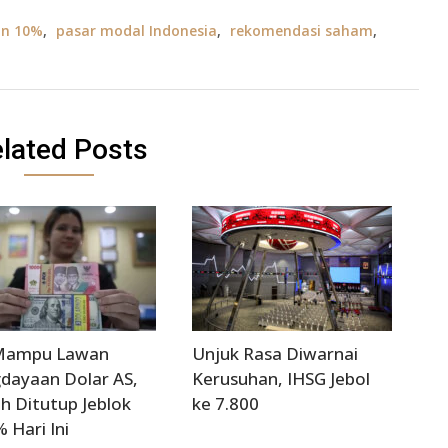
an 10%
,
pasar modal Indonesia
,
rekomendasi saham
,
lated Posts
Mampu Lawan
Unjuk Rasa Diwarnai
dayaan Dolar AS,
Kerusuhan, IHSG Jebol
h Ditutup Jeblok
ke 7.800
% Hari Ini